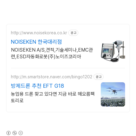
http://www.noisekorea.co.kr
광고
NOISEKEN 한국대리점
NOISEKEN A/S,견적,기술세미나,EMC관
련,ESD자동화로봇(주)노이즈코리아
http://m.smartstore.naver.com/bingo1202
광고
방제드론 추천 EFT G18
농업용 드론 찾고 있다면 지금 바로 해오름팩
토리로
(새창열림)