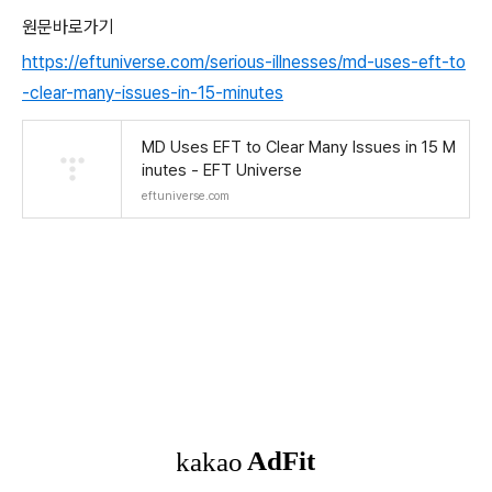
원문바로가기
https://eftuniverse.com/serious-illnesses/md-uses-eft-to
-clear-many-issues-in-15-minutes
MD Uses EFT to Clear Many Issues in 15 M
inutes - EFT Universe
eftuniverse.com