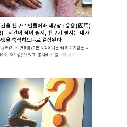
2026. 5. 14.
간을 친구로 만들어라 제7장 : 응용(应用)
2) - 시간이 적이 될지, 친구가 될지는 내가
무엇을 축적하느냐로 결정된다
. 自卑(자책·열등감)모든 사람에게는 ‘바라 마지않는 나
원하는 자기상)’가 있고, 동시에 ‘느낌 속의 나(주관적으로
끼는 자기상)’도 있다. 최상의 상태는 아마도 다음과 같을
이다. 바라는 나 = 실제의 나 = 느끼는 나그러나 보통은
혀 그렇지 않다. 사실 많은 경우, 한 사람이 다음과 같은
태에 있다면, 바라는 나 ≠ 실제의 나 = 느끼는 나 이미
대적으로 꽤 행복하고 만족스러운 축에 든다. 하지만
은 사람은 어떤 측면에서는 오히려 다음과 같은 상태에
이기 쉽다. 바라는 나 ≠ 실제의 나 ≠ 느끼는 나우리의
계는 이렇듯 갖가지 왜곡으로 가득하다. 이 왜곡은 종종
리가 이해할 수 없는, 이성에 어긋나는 결정과 선택을
게 만든다. 시간은 그런 선택이나 결정이 이성적인지