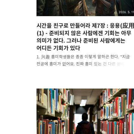
2026. 5. 11
시간을 친구로 만들어라 제7장 : 응용(应用
(1) - 준비되지 않은 사람에겐 기회는 아무
의미가 없다. 그러나 준비된 사람에게는
어디든 기회가 있다
1. 兴趣 흥미학생들은 종종 이렇게 말하곤 한다. “지금
전공에 흥미가 없어요. 진짜 흥미 있는 건 다른 분야예요.
이런 이야기를 들으면, 그들이 현재 하는 일에 대해
행복하지 않다는 것을 느낄 수 있다. 자신이 좋아하지 않
일을 하고 있다고 느끼니까 그렇다. 하지만, 정말 그런
걸까? 단도직입적으로 말하자면, 99%의 경우 그렇지
않다. 우선, 이들이 정말 현재 하는 일에 흥미가 없는 것
아니라, 그 일을 잘 해내지 못하고 있을 뿐이다. 그러니
일반적으로는, 이런 질문을 스스로에게 던져봐야 한다.
"내가 이 일을 싫어하는 게, 정말로 재미가 없어서일까?
아니면 내가 이 일을 잘하지 못해서일까?" 만약 그 일이