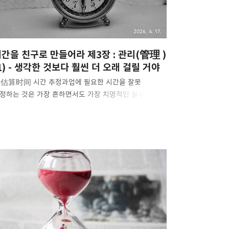
단이다. 이로 인해 대부분 사람들은 크고..
2026. 4. 17.
간을 친구로 만들어라 제3장 : 관리(管理 )
1) - 생각한 것보다 훨씬 더 오래 걸릴 거야
. 估算时间 시간 추정과업에 필요한 시간을 잘못
정하는 것은 가장 흔하면서도 가장 치명적인 실수입니다.
간과 관련된 영역에는 머피의 법칙과 맥락을
이하면서도, 모순처럼 보이는 유명한 법칙이 있습니다.
로 더글러스 호프스태터의 법칙입니다: “어떤 일을
내는 데 실제로 걸리는 시간은 언제나 당신이 계획했던
간보다 더 오래 걸린다. 이 법칙을 감안해 계획을
우더라도, 여전히 더 오래 걸린다.” 1) 왜 과업을 끝내는
 항상 예상보다 시간이 더 오래 걸릴까?일단 시작하고
면, '예상 밖'의 상황들이 끊임없이 나타납니다. 우리가
비한 것들은 사실 문제가 아니었던 것들이고, 진짜
딪히게 되는 문제들은 대부분 상상도 못했던 것들입니다.