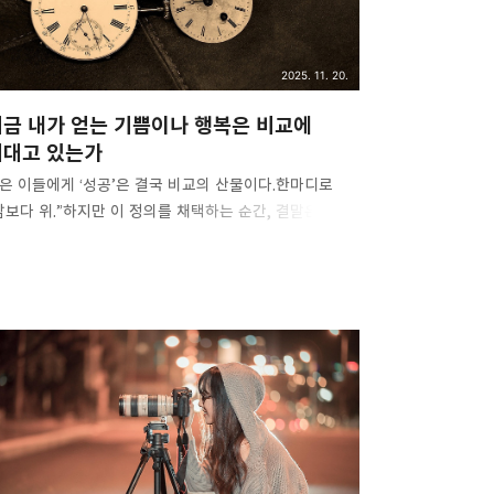
2025. 11. 20.
지금 내가 얻는 기쁨이나 행복은 비교에
기대고 있는가
은 이들에게 ‘성공’은 결국 비교의 산물이다.한마디로
남보다 위.”하지만 이 정의를 채택하는 순간, 결말은 이미
해진다.남보다 잘난 것이 곧 성공이라면, 세상에
공자는 존재할 수 없다.그럼에도 다수는 자신의 ‘성공’
의가 잘못되었음을 자각하지 못한다. 애초에 의심해본
이 없기 때문이다. 사람들은 평생 비교 속에서 살고, 그
교는 때로 동기부여가 되기도 하지만, 본질적으로
교는 끝이 없는 상대놀이다.그래서 대부분의 비교는
정, 그것도 아주 깊은 함정이다. 어떤 이들은 이 사실을
뚫어 보면서도 도망치지 않는다.대신 담담히 받아들인다.
들은 마음의 힘으로 분별한다.비교가 있어야만 가능한
복과 비교 없이도 충분히 가능한 행복을.그리고 비교