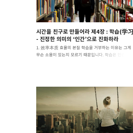
정말 중요한 일이라면, 흥미가 있든 없든, 그걸 잘할 수
있을 때까지 노력하는 수밖에 없..
2026. 4. 27
시간을 친구로 만들어라 제4장 : 학습(学习
- 진정한 의미의 ‘인간’으로 진화하라
1. 效率本质 효율의 본질 학습을 거부하는 이유는 그게
무슨 소용이 있는지 모르기 때문입니다. 학습은 인간의
모든 능력을 확장시켜 더 많은 능력을 갖추게 합니다.
그리고 이러한 확장은 전적으로 그 사람이 들인 시간과
에너지에 달려 있습니다. 여기서 주의할 점은, 이건 아직
‘비용’에 해당할 뿐이라는 것입니다. 수익은 고려하지 않
상태이죠. 실제로, 학습은 투자 대비 수익률이 가장 높은
활동입니다. ‘학습을 거부하는’ 사람들 - ‘죽은 고리(dea
loop)’. 1. 학습을 거부하면, 학습 후 얻게 되는 효과를 
수 없고, 2. 효과를 모르니 그게 얼마나 좋은지, 얼마나
클지도 알 수 없으며, 3. 그러다 보니 자연히 학습하려는
동기도 생기지 않게 되는 겁니다. 새로운 기술 하나를