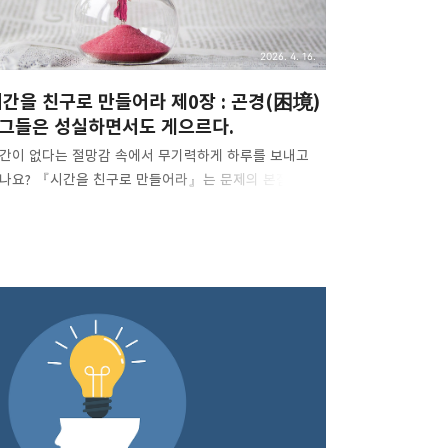
제를 하나 해결하면 새로운 문제가 튀어나오고, 이 반복
2026. 4. 16.
간을 친구로 만들어라 제0장 : 곤경(困境)
 그들은 성실하면서도 게으르다.
간이 없다는 절망감 속에서 무기력하게 하루를 보내고
나요? 『시간을 친구로 만들어라』는 문제의 본질을
카롭게 짚고, 스스로를 돌아보는 기회를 제공합니다.
간은 관리 대상이 아닙니다. 진짜 변화는 나 자신을
꾸는 데서 시작됩니다. 시간에 쫓기는 나, 어떻게 바꿀 수
을까? 1. 문제: 우리는 왜 책 한 페이지도 못 넘기는가?
험이 코앞이거나 업무 마감이 다가오면 우리는 결심하죠.
이제 진짜 시작하자.” 좋아하는 음악을 틀고, 소파에 앉아
을 펼칩니다. 하지만 이내 물이 마시고 싶고, TV가
지고, 문득 친구에게 연락이 오고, 음악이 슬프다며 재생
록을 바꾸고... 결국 두 시간 뒤, 책 한 페이지도 못 넘긴
신을 발견하게 됩니다. 이건 나만의 이야기가 아닙니다.
구나 한 번쯤 경..