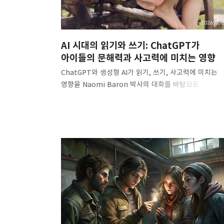
2026. 7. 3
AI 시대의 읽기와 쓰기: ChatGPT가
아이들의 문해력과 사고력에 미치는 영향
ChatGPT와 생성형 AI가 읽기, 쓰기, 사고력에 미치는
영향을 Naomi Baron 박사의 대화를 바탕으로
정리했습니다. 종이책 읽기, 손글씨, 디지털 읽기, AI
글쓰기의 차이와 교육적 시사점을 살펴봅니다. 서론: AI
글을 써주는 시대, 우리는 무엇을 잃고 있을까?ChatGPT
Claude와 같은 생성형 AI가 일상 깊숙이 들어오면서 이
글쓰기는 더 이상 인간만의 영역이 아니게 되었습니다.
학생들은 에세이 초안을 AI에게 맡기고, 직장인은 이메일
문장을 자동완성 기능에 기대며, 독자는 긴 글을 직접
읽기보다 요약본이나 오디오 버전을 선택합니다.
표면적으로 보면 이는 매우 편리한 변화입니다. 더 빠르
읽고, 더 쉽게 쓰고, 더 효율적으로 정보를 처리할 수 있
때문입니다. 하지만 여기서 ..