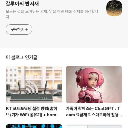
갈루아의 반서재
모르는 것을 모아두는 서재. 읽을 책과 배울 주제를 정리합니
다
구독하기
이 블로그 인기글
KT 포트포워딩 설정 방법(홈허
가족이 함께 쓰는 ChatGPT : T
브/기가 WiFi 공유기) + homeh
eam 요금제로 스마트하게 활용
ub 접속 안될 때 해결
하는 방법