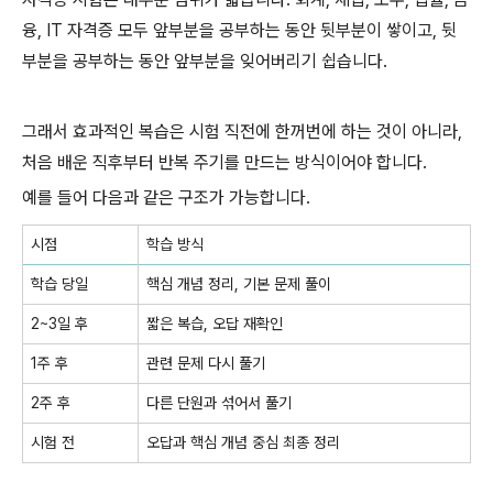
융, IT 자격증 모두 앞부분을 공부하는 동안 뒷부분이 쌓이고, 뒷
부분을 공부하는 동안 앞부분을 잊어버리기 쉽습니다.
그래서 효과적인 복습은 시험 직전에 한꺼번에 하는 것이 아니라,
처음 배운 직후부터 반복 주기를 만드는 방식이어야 합니다.
예를 들어 다음과 같은 구조가 가능합니다.
시점
학습 방식
학습 당일
핵심 개념 정리, 기본 문제 풀이
2~3일 후
짧은 복습, 오답 재확인
1주 후
관련 문제 다시 풀기
2주 후
다른 단원과 섞어서 풀기
시험 전
오답과 핵심 개념 중심 최종 정리