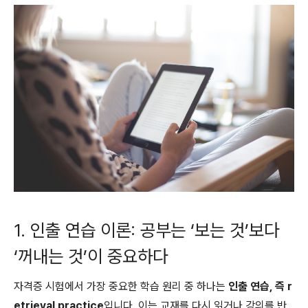
1. 인출 연습 이론: 공부는 ‘보는 것’보다
‘꺼내는 것’이 중요하다
자격증 시험에서 가장 중요한 학습 원리 중 하나는
인출 연습, 즉 r
etrieval practice
입니다. 이는 교재를 다시 읽거나 강의를 반