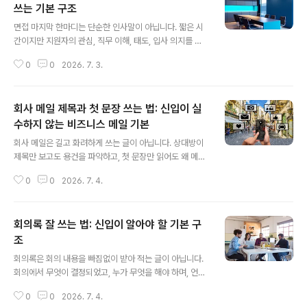
쓰는 기본 구조
글 내용
면접 마지막 한마디는 단순한 인사말이 아닙니다. 짧은 시
간이지만 지원자의 관심, 직무 이해, 태도, 입사 의지를 다
시 보여줄 수 있는 기회입니다. 이 글에서는 면접에서 “마
0
0
2026. 7. 3.
지막으로 하고 싶은 말이 있나요?”라는 질문을 받았을 때
활용할 수 있는 답변 구조와 예시를 정리합니다. 면접 마지
막 한마디, 어떻게 답해야 할까?면접이 거의 끝날 때쯤 자
회사 메일 제목과 첫 문장 쓰는 법: 신입이 실
주 나오는 질문이 있습니다. “마지막으로 하고 싶은 말이
있나요?” 또는 이렇게 물어보기도 합니다. “마지막으로 어
수하지 않는 비즈니스 메일 기본
글 내용
필하고 싶은 점이 있나요?”“끝으로 궁금한 점이나 하고 싶
회사 메일은 길고 화려하게 쓰는 글이 아닙니다. 상대방이
은 말이 있나요?” 이 질문을 받으면 많은 지원자가 당황합
제목만 보고도 용건을 파악하고, 첫 문장만 읽어도 왜 메일
니다. 이미 준비한 답변은 거의 다 했고, 면접도 끝난 분위
을 받았는지 알 수 있어야 합니다. 이 글에서는 신입사원이
기이기 때문입니다. 그래서 급하게 “기회를 주셔서 감사합
0
0
2026. 7. 4.
나 직장인이 바로 활용할 수 있는 회사 메일 제목과 첫 문장
니다”라고만 말..
작성법을 정리합니다. 회사 메일 제목과 첫 문장 쓰는 법회
사에서 메일을 쓸 때 가장 먼저 막히는 부분은 의외로 제목
회의록 잘 쓰는 법: 신입이 알아야 할 기본 구
과 첫 문장입니다. 내용은 대략 알고 있어도, 막상 메일 화
면을 열면 이렇게 고민하게 됩니다. “제목을 어떻게 써야
조
글 내용
하지?”“첫 문장은 어떻게 시작해야 자연스러울까?”“너무
회의록은 회의 내용을 빠짐없이 받아 적는 글이 아닙니다.
딱딱해 보이지 않을까?”“상사나 거래처에 보내도 예의에
회의에서 무엇이 결정되었고, 누가 무엇을 해야 하며, 언제
맞을까?” 회사 메일은 친구에게 보내는 메시지와 다릅니
까지 진행해야 하는지를 정리하는 업무 문서입니다. 이 글
다. 핵심은 예쁜 문장이 아니라 정확한 전달입니다. 특히 제
0
0
2026. 7. 4.
에서는 신입사원도 바로 활용할 수 있는 회의록 작성법과