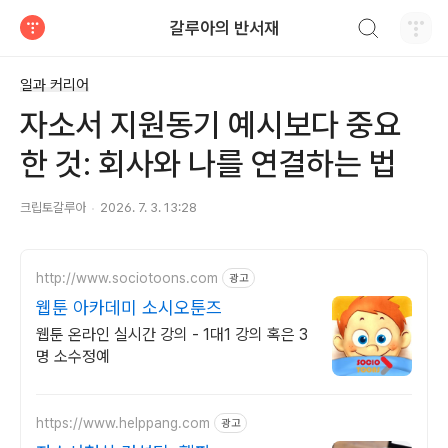
검색하기
갈루아의 반서재
티스토리
일과 커리어
자소서 지원동기 예시보다 중요
한 것: 회사와 나를 연결하는 법
크립토갈루아
2026. 7. 3. 13:28
http://www.sociotoons.com
광고
웹툰 아카데미 소시오툰즈
웹툰 온라인 실시간 강의 - 1대1 강의 혹은 3
명 소수정예
https://www.helppang.com
광고