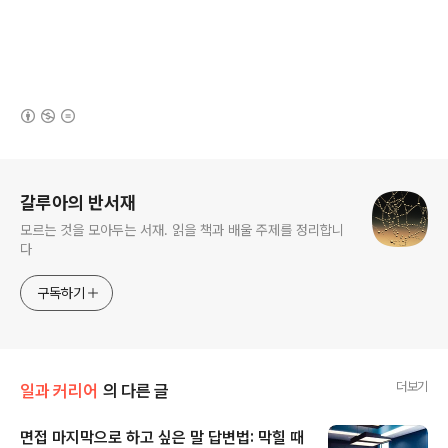
(새창열림)
로그 정보
갈루아의 반서재
모르는 것을 모아두는 서재. 읽을 책과 배울 주제를 정리합니
다
구독하기
더보기
일과 커리어
의 다른 글
면접 마지막으로 하고 싶은 말 답변법: 막힐 때