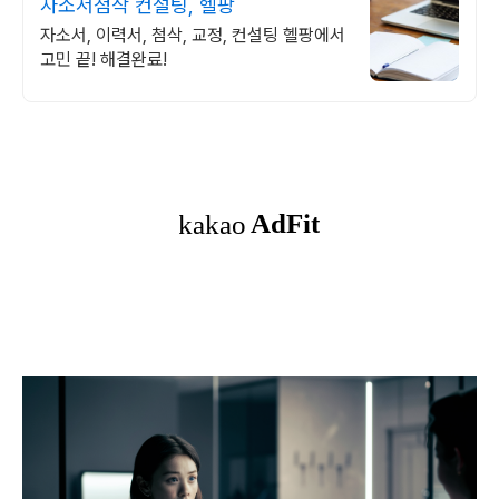
자소서첨삭 컨설팅, 헬팡
자소서, 이력서, 첨삭, 교정, 컨설팅 헬팡에서
고민 끝! 해결완료!