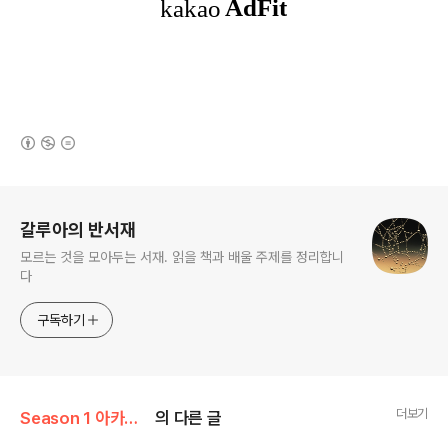
(새창열림)
로그 정보
갈루아의 반서재
모르는 것을 모아두는 서재. 읽을 책과 배울 주제를 정리합니
다
구독하기
더보기
Season 1 아카이브/프로그래밍
의 다른 글