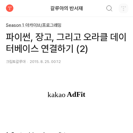
검색하기
갈루아의 반서재
티스토리
Season 1 아카이브/프로그래밍
파이썬, 장고, 그리고 오라클 데이
터베이스 연결하기 (2)
크립토갈루아
2015. 8. 25. 00:12