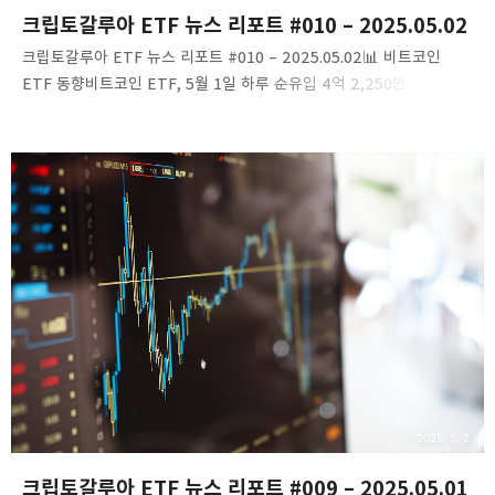
크립토갈루아 ETF 뉴스 리포트 #010 – 2025.05.02
크립토갈루아 ETF 뉴스 리포트 #010 – 2025.05.02​📊 비트코인
ETF 동향비트코인 ETF, 5월 1일 하루 순유입 4억 2,250만 달러
기록2025년 5월 1일, 미국 비트코인 현물 ETF 시장은 총 4억
2,250만 달러의 순유입을 기록했습니다. 특히 BlackRock의 IBIT가
3억 5,140만 달러로 가장 큰 비중을 차지했으며, Bitwise의 BITB가
3,840만 달러, Fidelity의 FBTC가 2,950만 달러의 순유입을
보였습니다. 반면, ARK 21Shares의 ARKB는 8,720만 달러의
순유출을 기록했습니다.링크: Blockchain.News게시일시:
2025.05.02​WisdomTree 비트코인 ETF, 5월 2일 순유입 0달러
기록2025년 5월 2일, W..
2025. 5. 2.
크립토갈루아 ETF 뉴스 리포트 #009 – 2025.05.01