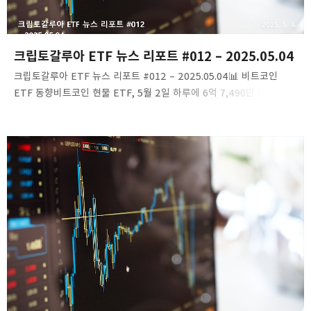
2025. 5. 4.
크립토갈루아 ETF 뉴스 리포트 #012 – 2025.05.04
크립토갈루아 ETF 뉴스 리포트 #012 – 2025.05.04📊 비트코인
ETF 동향비트코인 현물 ETF, 5월 2일 하루에 6억 7,490만 달러
순유입 기록2025년 5월 2일, 미국 비트코인 현물 ETF 시장은 총 6억
7,490만 달러의 순유입을 기록했습니다. 특히 BlackRock의 iShares
Bitcoin Trust(IBIT)가 전체 순유입을 차지하며, 다른 주요 ETF들은
순유입이 없었습니다.링크: Blockchain.News게시일시: 2025.05.03
📈 이더리움 ETF 동향이더리움 현물 ETF, 5월 2일 하루에 2,010만
달러 순유입 기록2025년 5월 2일, 이더리움 현물 ETF 시장은 총
2,010만 달러의 순유입을 기록했습니다. 이 중 ETHA ETF가 전체
순유입을 차..