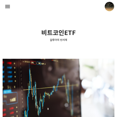
비트코인ETF
갈루아의 반서재
갈루아의 반서재
크립토갈루아