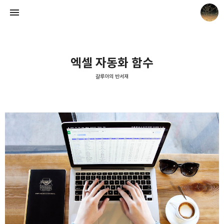
엑셀 자동화 함수
갈루아의 반서재
갈루아의 반서재
크립토갈루아