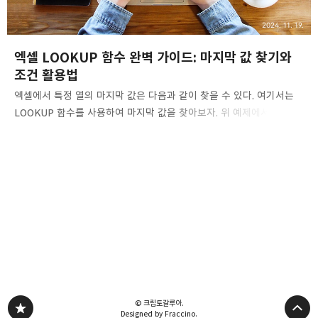
2024. 11. 19.
엑셀 LOOKUP 함수 완벽 가이드: 마지막 값 찾기와
조건 활용법
엑셀에서 특정 열의 마지막 값은 다음과 같이 찾을 수 있다. 여기서는
LOOKUP 함수를 사용하여 마지막 값을 찾아보자. 위 예제에서 카운트
열(B열)에 마지막 값이 존재하는 과일의 이름은 다음과 같이 찾을 수
있다.=LOOKUP(2,1/(B2:B10""),A2:A10) 여기서 A2:A10은 값이
있는 열 범위로, 즉, 마지막 값 존재 여부를 따지는 열로 필요한 열로
변경해서 사용하면 된다. 그리고 B2:B10"" 조건으로 여기서는 값이
비어있지않은 셀을 찾는데 사용된다.마지막으로 LOOKUP(2,1/조건,
범위)은 조건에 맞는 가장 마지막 값을 찾는 수식이다. 그럼 여기서 1/
조건에 대해서 더 살펴보자. 1/조건은 조건을 만족하는 셀에 대해 1
값을 반환하고, 조건을 만족하지 않는 셀에는 #DIV/0! ..
© 크립토갈루아.
Designed by Fraccino.