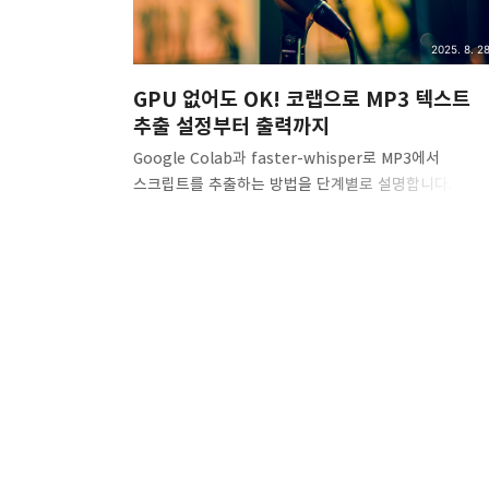
2025. 8. 28
GPU 없어도 OK! 코랩으로 MP3 텍스트
추출 설정부터 출력까지
Google Colab과 faster-whisper로 MP3에서
스크립트를 추출하는 방법을 단계별로 설명합니다. 모델
선택, VAD 설정, SRT/VTT/DOCX 내보내기까지 실무
팁을 담았습니다.🎧 Whisper 기반 클라우드 전사(Cola
이 노트북은 Google Colab에서 한국어 음성을
Whisper로 전사하여 TXT / SRT / VTT / CSV 형식으
내보냅니다.사용 방법상단 메뉴에서 런타임 → 모두
실행을 누르세요.중간에 파일 업로드 셀에서 MP3 파일
선택합니다.완료 후 하단 셀에서 결과 파일을
다운로드하거나 Google Drive에 저장하세요.> 아래
노트북은 Whisper(faster-whisper)를 사용하며,
GPU가 있으면 자동으로 감지하여 속도를 높입니다.
언어는 기본..