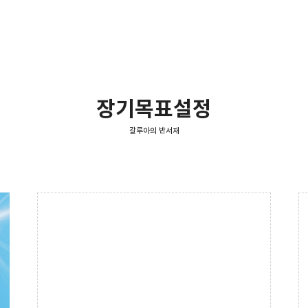
장기목표설정
갈루아의 반서재