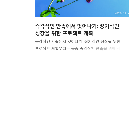
2024. 11. 7
즉각적인 만족에서 벗어나기: 장기적인
성장을 위한 프로젝트 계획
즉각적인 만족에서 벗어나기: 장기적인 성장을 위한
프로젝트 계획우리는 종종 즉각적인 만족을 위해 작고
눈앞에 보이는 성과에 집중하곤 합니다. 하지만 그로 인
진정한 성장을 이루기 위한 장기적인 목표는 뒷전으로
밀려날 때가 많죠. 오늘은 '즉각적인 만족에서 벗어나기'
주제로, 지속적인 성장을 이루기 위한 장기적인 프로젝
계획을 세우는 방법에 대해 이야기해보려고 합니다. 이
글을 통해 여러분은 장기적인 성장이 왜 중요한지, 그리
어떻게 이를 실천할 수 있는지 배울 수 있을 거예요. 1.
시간관리가 환상인 이유많은 사람들이 "시간을 효율적
관리한다면 모든 것이 가능하다"라는 생각을 가지고
있습니다. 하지만 사실 이는 일종의 환상입니다. 하루는
누구에게나 24시간으로 한정되어 있으며, 이를 완벽히 관.