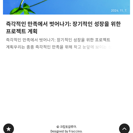
2024. 11. 7.
즉각적인 만족에서 벗어나기: 장기적인 성장을 위한
프로젝트 계획
즉각적인 만족에서 벗어나기: 장기적인 성장을 위한 프로젝트
계획우리는 종종 즉각적인 만족을 위해 작고 눈앞에 보이는 성과에
집중하곤 합니다. 하지만 그로 인해 진정한 성장을 이루기 위한
장기적인 목표는 뒷전으로 밀려날 때가 많죠. 오늘은 '즉각적인
만족에서 벗어나기'를 주제로, 지속적인 성장을 이루기 위한 장기적인
프로젝트 계획을 세우는 방법에 대해 이야기해보려고 합니다. 이 글을
통해 여러분은 장기적인 성장이 왜 중요한지, 그리고 어떻게 이를
실천할 수 있는지 배울 수 있을 거예요. 1. 시간관리가 환상인 이유많은
사람들이 "시간을 효율적으로 관리한다면 모든 것이 가능하다"라는
생각을 가지고 있습니다. 하지만 사실 이는 일종의 환상입니다. 하루는
누구에게나 24시간으로 한정되어 있으며, 이를 완벽히 관..
© 크립토갈루아.
Designed by Fraccino.