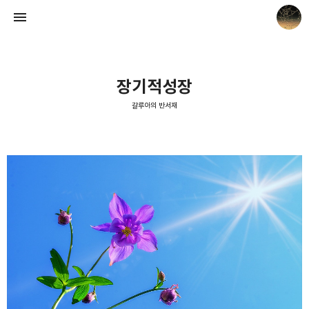
장기적성장
갈루아의 반서재
갈루아의 반서재
크립토갈루아