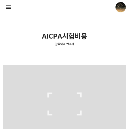
AICPA시험비용
갈루아의 반서재
갈루아의 반서재
크립토갈루아