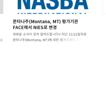
.
2014. 11. 28.
몬타나주(Montana, MT) 평가기관
FACE에서 NIES로 변경
새로운 소식이 있어 알려드립니다!! 지난 11/21일자로
몬타나주(Montana, MT)에 대한 평가기관이 기존
다.
FACS와 NASBA International Evaluation Service
(NIES) 이상 2곳에서 NIES 한 곳을 통해서만 진행되니 이
되던
점 참고하시기 바랍니다. NASBA International
Evaluation Service
된
(NIES)http://nasba.org/products/nasbainternatio
nalevaluationservices/