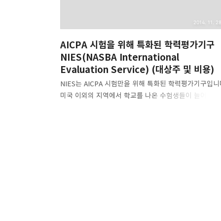
2014. 11. 28
AICPA 시험을 위해 특화된 학력평가기구
NIES(NASBA International
Evaluation Service) (대상주 및 비용)
NIES는 AICPA 시험만을 위해 특화된 학력평가기구입니
미국 이외의 지역에서 학교를 나온 수험생들이 늘어남에
따라 NASBA는 기존 여러개의 학력평가기관에서 진행
평가작업을 NIES 라는 신설기구를 통해 진행하고
있습니다. 이를 통해 AICPA 시험 응시생만을 위해 특화
평가작업을 통해 더욱 전문적이고, 효율적인 평가작업이
이루어질 것으로 기대하고 있습니다. 점차 그 대상주가
늘어나고 있으며, 현재는 40개가 넘는 주에서 NIES 를
통해 학력평가를 하고 있습니다. [대상주]
AlabamaHawaiiMontanaPuerto
RicoAlaskaIdahoNebraskaRhode
IslandArkansasIndianaNevadaSouth