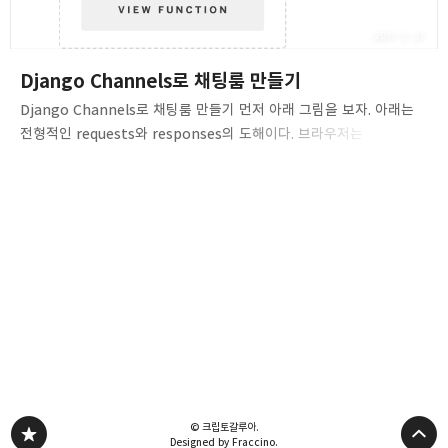
2017. 2. 21.
Django Channels로 채팅룸 만들기
Django Channels로 채팅룸 만들기 먼저 아래 그림을 보자. 아래는
전형적인 requests와 responses의 도해이다. 브라우저는
request를 생성하고, Django는 브라우저로 돌려보낼 response를
담고 있는 view를 호출한다. 반면 Django Channels은
request/response cycle을 채널을 관통하는 메시지(message)
라는 컨셉으로 대체한다. 채널은 Django로 하여금 전형적인 HTTP
views 와 유사한 방식으로 웹소켓을 지원한다. HTTP request는
여전히 같은 방식으로 작동하지만 채널을 경유하게 된다. 결론적으로
Channels하에서 Django는 아래와 같은 구조를 띠게 된다. 1.
Install Channels & Configure I..
© 크립토갈루아.
Designed by Fraccino.