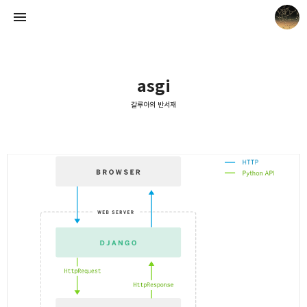
asgi
갈루아의 반서재
갈루아의 반서재
크립토갈루아