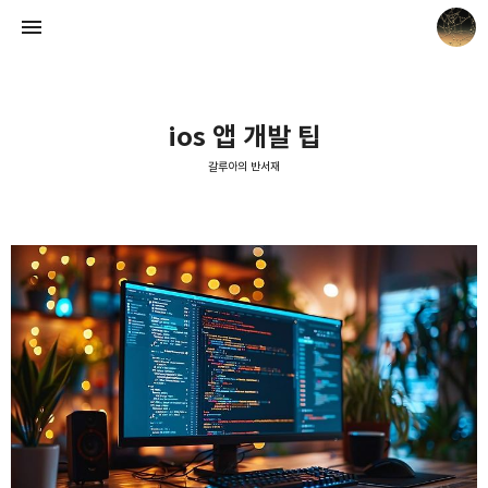
ios 앱 개발 팁
갈루아의 반서재
갈루아의 반서재
크립토갈루아