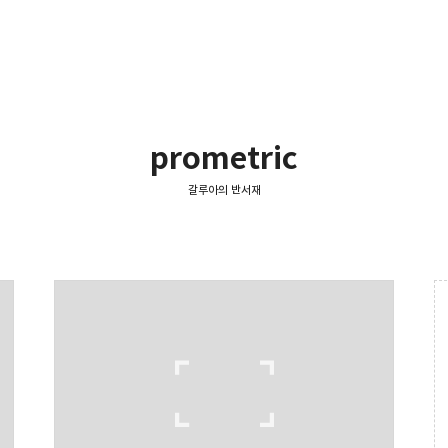
prometric
갈루아의 반서재