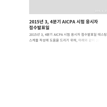
2015. 6. 27
2015년 3, 4분기 AICPA 시험 응시자
점수발표일
2015년 3, 4분기 AICPA 시험 응시자 점수발표일 테스팅
스케줄 작성에 도움을 드리기 위해, 아래와 같이 2015년
7~8월, 그리고 10~11월 테스팅 윈도우의 점수 발표일을
알려드립니다. CPA 시험에 대한 점수는 아래에 제시된
일정에 따라 NASBA에서 각 주 보드로 보내집니다.
NASBA는 시험 컨텐츠를 생성하지 않으며, 따라서 시험
대한 채점과 점수발표에는 책임이 없습니다. 응시 시기별
점수 발표 예정일은 다음과 같습니다. July/August (Q3
Testing Window 응시일 AICPA가 응시데이터 파일을
프로메트릭으로부터 전송받는 날 점수발표예정일 ~7/20
7/20 8/4 7/21~8/14 8/14 8/25 8/15~8/31 9/1 9/10
8/15~8/31 9/1 이후 ..