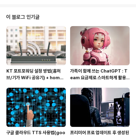
이 블로그 인기글
KT 포트포워딩 설정 방법(홈허
가족이 함께 쓰는 ChatGPT : T
브/기가 WiFi 공유기) + homeh
eam 요금제로 스마트하게 활용
ub 접속 안될 때 해결
하는 방법
구글 클라우드 TTS 사용법(goo
프리미어 프로 업데이트 후 생성된