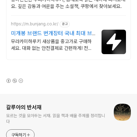
요. 깊은 감동과 여운을 주는 소설책, 쿠팡에서 찾아보세요.
https://m.bunjang.co.kr/
광고
미개봉 브랜드 번개장터 국내 최대 브
랜드 중고거래
무라카미하루키 새상품을 중고가로 구매하
세요. 대화 없는 안전결제로 간편하게! 전국
각지에서 올라오는 전국구 최다 상품 매일
10만 개 이상의 신규 상품 업로드
(새창열림)
로그 정보
갈루아의 반서재
모르는 것을 모아두는 서재. 읽을 책과 배울 주제를 정리합니
다
구독하기