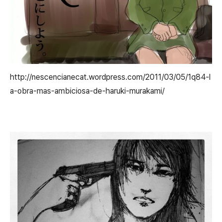
http://nescencianecat.wordpress.com/2011/03/05/1q84-l
a-obra-mas-ambiciosa-de-haruki-murakami/