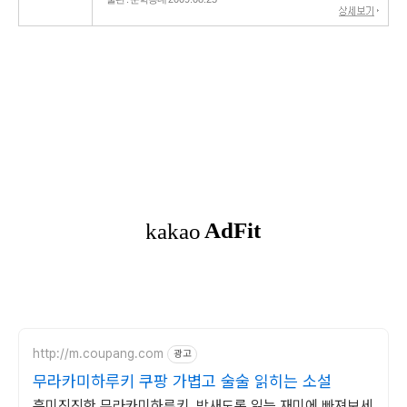
http://m.coupang.com
광고
무라카미하루키 쿠팡 가볍고 술술 읽히는 소설
흥미진진한 무라카미하루키, 밤새도록 읽는 재미에 빠져보세