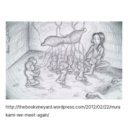
http://thebookvineyard.wordpress.com/2012/02/22/mura
kami-we-meet-again/