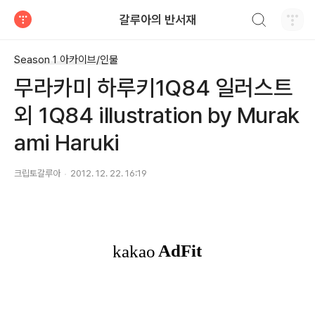
검색하기
갈루아의 반서재
티스토리
Season 1 아카이브/인물
무라카미 하루키1Q84 일러스트
외 1Q84 illustration by Murak
ami Haruki
크립토갈루아
2012. 12. 22. 16:19