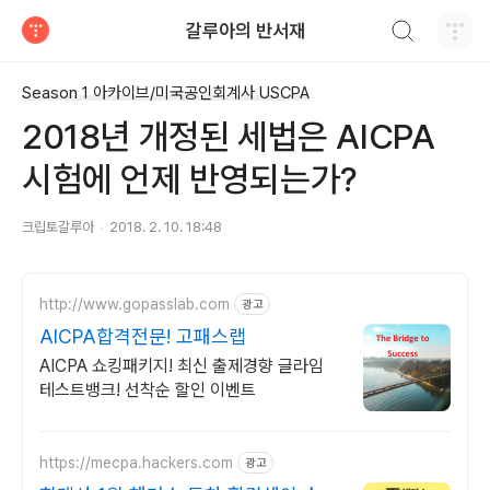
검색하기
갈루아의 반서재
티스토리
Season 1 아카이브/미국공인회계사 USCPA
2018년 개정된 세법은 AICPA
시험에 언제 반영되는가?
크립토갈루아
2018. 2. 10. 18:48
http://www.gopasslab.com
광고
AICPA합격전문! 고패스랩
AICPA 쇼킹패키지! 최신 출제경향 글라임
테스트뱅크! 선착순 할인 이벤트
https://mecpa.hackers.com
광고