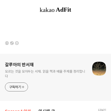
(새창열림)
로그 정보
갈루아의 반서재
모르는 것을 모아두는 서재. 읽을 책과 배울 주제를 정리합니
다
구독하기
더보기