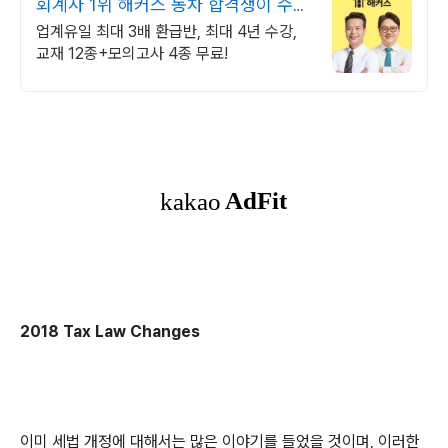
회계사 1위 해커스 동차 합격생이 수강
한 강의!
업계유일 최대 3배 환급반, 최대 4년 수강,
교재 12종+모의고사 4종 무료!
2018 Tax Law Changes
이미 세법 개정에 대해서는 많은 이야기를 들었을 것이며, 이러한