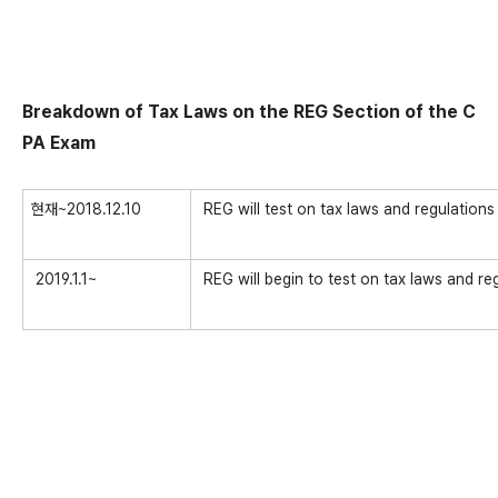
Breakdown of Tax Laws on the REG Section of the C
PA Exam
현재~2018.12.10
REG will test on tax laws and regulations
2019.1.1~
REG will begin to test on tax laws and re