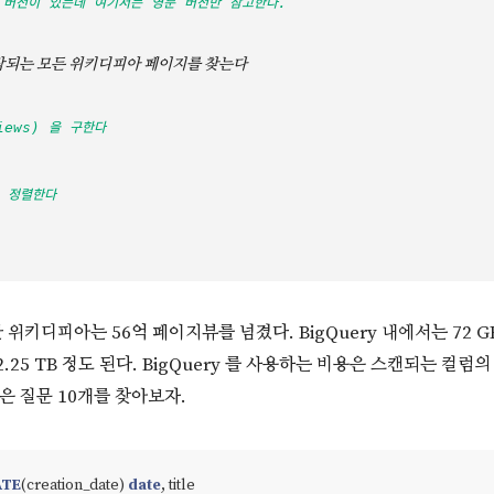
 버전이 있는데 여기서는 영문 버전만 참고한다. 
시작되는 모든 위키디피아 페이지를 찾는다
iews) 을 구한다
 정렬한다
위키디피아는 56억 페이지뷰를 넘겼다. BigQuery 내에서는 72 G
25 TB 정도 된다. BigQuery 를 사용하는 비용은 스캔되는 컬럼
은 질문 10개를 찾아보자.
ATE
(creation_date) 
date
, title 