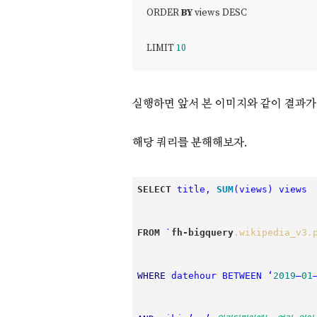
ORDER 
BY
 views DESC
LIMIT 
10
실행하면 앞서 본 이미지와 같이 결과가 출
해당 쿼리를 분해해보자.
SELECT
 title, 
SUM
(views) views 
FROM
 `
fh-bigquery
.wikipedia_v3
.
WHERE
 datehour BETWEEN ‘
2019
–
01