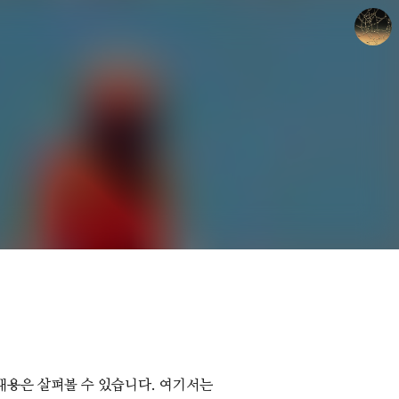
갈루아의 반서재
크립토갈루아
 내용은 살펴볼 수 있습니다. 여기서는