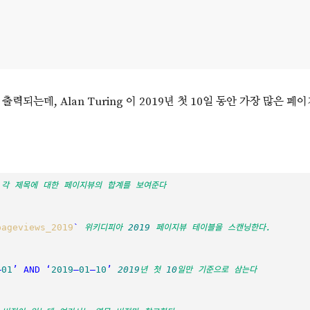
력되는데, Alan Turing 이 2019년 첫 10일 동안 가장 많은 
각 제목에 대한 페이지뷰의 합계를 보여준다
pageviews_2019
`
위키디피아 
2019
 페이지뷰 테이블을 스캔닝한다. 
–
01
’ AND ‘
2019
–
01
–
10
’
2019
년 첫 
10
일만 기준으로 삼는다