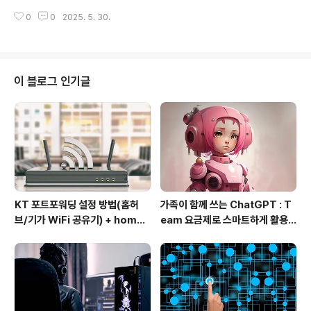
음의 정보를 입력한다. Host: Port: 5432Maintenance
생하는 통신 오류 중 하나로, 일반적으로 클라이언트와 서
..
0
0
2025. 5. 30.
버 간의 RDP 프로토콜 처리 과정에서 문제가 생겼을 때 세
션이 강제로 종료되며 나타납니다.🔍 주요 원인 1. 네트워
크 불안정 * 클라이언트와 서버 간의 패킷 손실, 지연, 연결
끊김 등. * VPN, 방화벽 또는 라우터의 QoS 설정으로 인
해 RDP 패킷이 손상되었을 가능성. 2. RDP 버전/암호화
이 블로그 인기글
방식 불일치 * 클라이언트와 서버가 서로 호환되지 않는 R
DP 버전이나 암호화 방식을 사용하는 경우. 3. 그래픽 리
디렉션 오류 * 특히 GPU 가속(RemoteFX, AVC444
등) 사용..
KT 포트포워딩 설정 방법(홈허
가족이 함께 쓰는 ChatGPT : T
브/기가 WiFi 공유기) + homeh
eam 요금제로 스마트하게 활용
ub 접속 안될 때 해결
하는 방법