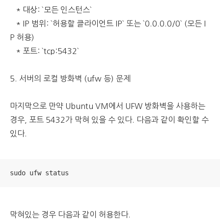
* 대상: `모든 인스턴스`
* IP 범위: `허용할 클라이언트 IP` 또는 `0.0.0.0/0` (모든 I
P 허용)
* 포트: `tcp:5432`
5. 서버의 로컬 방화벽 (ufw 등) 문제
마지막으로 만약 Ubuntu VM에서 UFW 방화벽을 사용하는
경우, 포트 5432가 막혀 있을 수 있다. 다음과 같이 확인할 수
있다.
sudo ufw status
막혀있는 경우 다음과 같이 허용한다.