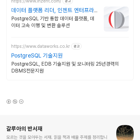
https://www.inzent.com/
광고
데이터 플랫폼 리더, 인젠트 엔터프라
이즈 환경 대응
PostgreSQL 기반 통합 데이터 플랫폼, 데
이터 고속 이행 및 변환 솔루션
https://www.dataworks.co.kr
광고
PostgreSQL 기술지원
PostgreSQL, EDB 기술지원 및 모니터링 25년경력의
DBMS전문지원
(새창열림)
로그 정보
갈루아의 반서재
모르는 것을 모아두는 서재. 읽을 책과 배울 주제를 정리합니