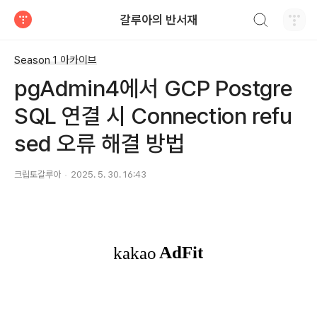
검색하기
갈루아의 반서재
티스토리
Season 1 아카이브
pgAdmin4에서 GCP Postgre
SQL 연결 시 Connection refu
sed 오류 해결 방법
크립토갈루아
2025. 5. 30. 16:43