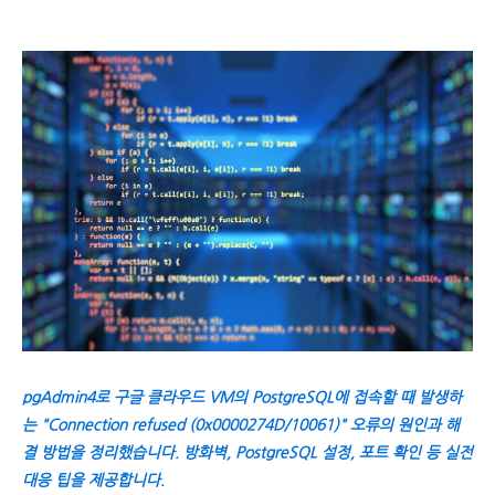
pgAdmin4로 구글 클라우드 VM의 PostgreSQL에 접속할 때 발생하
는 "Connection refused (0x0000274D/10061)" 오류의 원인과 해
결 방법을 정리했습니다. 방화벽, PostgreSQL 설정, 포트 확인 등 실전
대응 팁을 제공합니다.