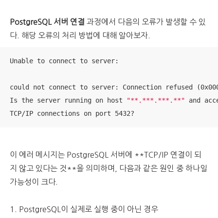
PostgreSQL 서버 연결
과정에서 다음의 오류가 발생할 수 있
다. 해당 오류의 처리 방법에 대해 알아보자.
Unable to connect to server:

could not connect to server: Connection refused (0x000
Is the server running on host 
"**.***.***.**"
 and acce
TCP/IP connections on port 5432?
이 에러 메시지는 PostgreSQL 서버에 **TCP/IP 연결이 되
지 않고 있다는 것**을 의미하며, 다음과 같은 원인 중 하나일
가능성이 크다.
1. PostgreSQL이 실제로 실행 중이 아닌 경우