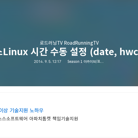
로드러닝TV RoadRunningTV
inux 시간 수동 설정 (date, hwc
2014. 9. 5. 12:17
Season 1 아카이브/프로그래밍
년이상 기술지원 노하우
오픈소스소프트웨어 아파치톰캣 책임기술지원