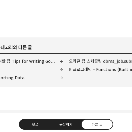
 카테고리의 다른 글
R 프로그래밍 - 좋은 R 코드를 작성하기 위한 팁 Tips for Writing Good R Code
오라클 잡 스케줄링 dbms_job.sub
R 프로그래밍 - Functions (Built i
orting Data
댓글
공유하기
다른 글