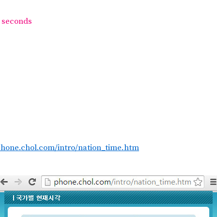
4 seconds
phone.chol.com/intro/nation_time.htm