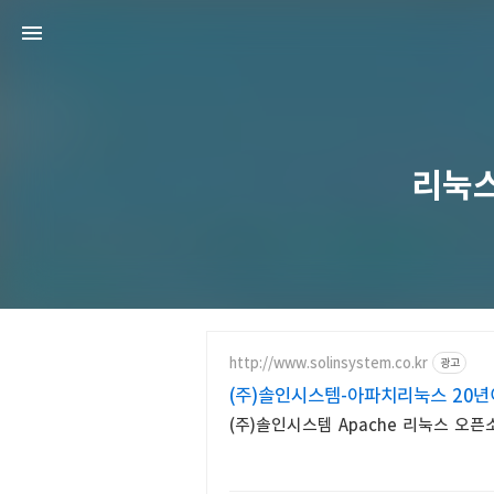
리눅스L
http://www.solinsystem.co.kr
광고
(주)솔인시스템-아파치리눅스 20
(주)솔인시스템 Apache 리눅스 