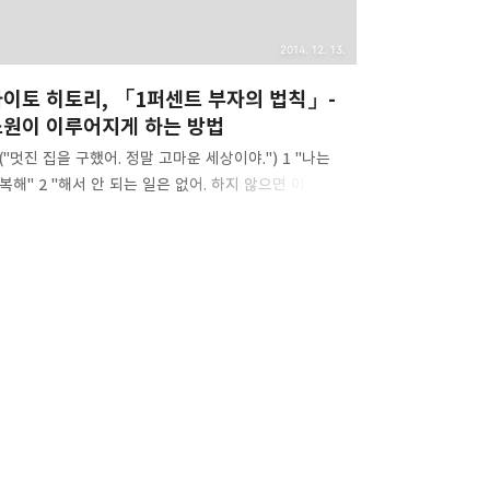
2014. 12. 13.
이토 히토리, 「1퍼센트 부자의 법칙」-
소원이 이루어지게 하는 방법
 ("멋진 집을 구했어. 정말 고마운 세상이야.") 1 "나는
복해" 2 "해서 안 되는 일은 없어. 하지 않으면 이룰 수
는 거야" 3 "나는 풍족해" 세상에 감사하는 이 말을 나는
장 먼저 사용한다. 즉 처음부터 소원이 이루어진 것을
정하고 미리 고맙게 생각한다. 그렇기 때문에 자연스럽게
나는 행복해"라는 말을 할 수 있다. 그럼 몇 번이나 말로
현해야 하는가 그 수는 천 번이다. 하지만 노력해서는
된다. '천 번'을 의식하거나 자기 자신에게 어떤 부담도
지 말아야 한다. 의식적으로 말하는 것이 아니라 자신도
르는 사이에 입 밖으로 새어나오는 상태가 이상적이다.
 회의 법칙은 자신의 몸이 자연스럽게 움직이는
태에서 이루어지지 않으면 효과가 없다. 가만히 생각해
면 알 수 있지만..