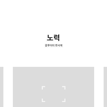
노력
갈루아의 반서재