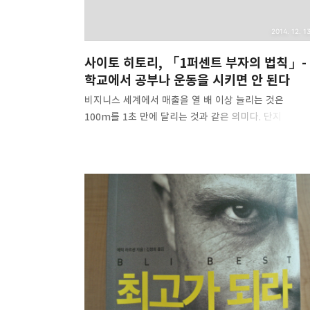
2014. 12. 13
사이토 히토리, 「1퍼센트 부자의 법칙」-
학교에서 공부나 운동을 시키면 안 된다
비지니스 세계에서 매출을 열 배 이상 늘리는 것은
100m를 1초 만에 달리는 것과 같은 의미다. 단지
머리로만 생각하면 당연히 무리라는 판단이 내려질 것이
노력이나 근성만으로는 도저히 불가능한 일이기 때문이다
노력과 근성을 통해 100m를 1초만에 달릴 수 있다고
생각하는 사람은 이 세상에 단 한 명도 없다. 100m를 1
만에 달리는 방법이 있다고 해보자. 이는 노력이나
근성과는 아무런 관계가 없는 방법이다. 이것이 곧
비즈니스다. 여러분의 자녀를 어엿한 한 인간으로
성장시키고 싶다면 학교에서 공부나 운동을 시키지 않는
편이 좀 더 나을지도 모른다. 공부나 운동을 시키면 자신
모르는 사이에 노력과 근성을 갖추게 된다. 어렸을 때 몸
벤 습관은 성인이 된 후에도 쉽게 떨쳐버릴 수 없다. 근성.