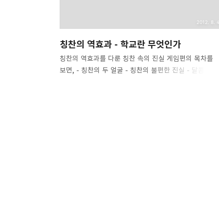
2012. 8. 4
칭찬의 역효과 - 학교란 무엇인가
칭찬의 역효과를 다룬 칭찬 속의 진실 게임편의 목차를
보면, - 칭찬의 두 얼굴 - 칭찬의 불편한 진실 - 달콤한
칭찬에 중독된 뇌 - 칭찬 대신 무엇을 해야할까 로
구성되어 있다. 일전에도 칭찬의 방법론에 대한 글을 읽
적이 있다. 제프 콜빈 『재능은 어떻게 단련되는가』에
칭찬의 방법론에 대한 글이 나오는데, 거기서도 머리가
좋다거나 능력이 좋다는 칭찬보다는 과정에 대한 멘트를
해주라고 했다. 칭찬의 역효과 로젠탈 효과(Rosenthal
Effect)를 들어 칭찬의 가지는 긍정적 효과를 자주
설명하곤 한다. 하지만 최근에는 칭찬이 모든 아이에게
적용되는 만병통치약이 아니며, 오히려 아이를 망치는
요인이 될 수 있다는 연구결과들도 나오고 있다. 이러한
'칭찬의 역효과'를 주장하는 대표적인 인물이 알피..