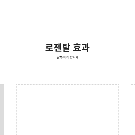
로젠탈 효과
갈루아의 반서재