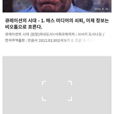
2012. 8. 30.
큐레이션의 시대 - 1. 매스 미디어의 쇠퇴, 이제 정보는
비오톱으로 흐른다.
큐레이션의 시대 (양장)국내도서>사회과학저자 : 사사키 도시나오 /
한석주역출판 : 민음사 2012.03.30상세보기 0. 진흙 속 진주를
발견하는 큐레이션 만드는 사람과 찾아내는 사람의 새로운
관계예전에는 프로페셔널들이 '만드는 사람'이 대다수를 차지했다.
하지만 앞으로의 세계는 '만드는 사람'과 '찾아내는 사람'이 서로를
인정해 가면서 새로운 작품, 새로운 분야를 함깨 창조해 나가는 공동
작업이 활발히 이루어질 것이다. 대표적인 예가, 조지프 요아컴
(Joseph Yoakum)과 존 호프굿(John Hopgood)의 관계이다.
70세에 그림에 눈을 뜬 조지프 요아컴과 그를 발견한 존 호프굿. For
more information
http://en.wikipedia.org/wiki/Joseph_Yoaku..