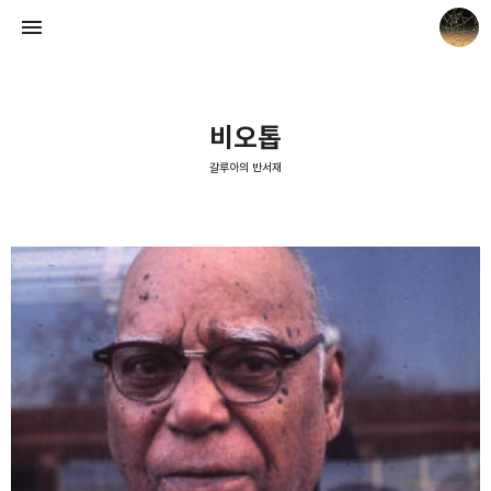
비오톱
갈루아의 반서재
갈루아의 반서재
크립토갈루아