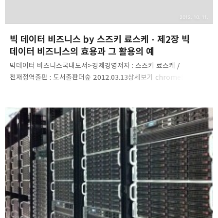
2012. 10. 11.
빅 데이터 비즈니스 by 스즈키 료스케 - 제2장 빅
데이터 비즈니스의 효용과 그 활용의 예
빅데이터 비즈니스국내도서>경제경영저자 : 스즈키 료스케 /
천재정역출판 : 도서출판더숲 2012.03.13상세보기 chromebook
foto test by zoinno 제2장 빅 데이터 비즈니스의 효용과 그 활용의
예 클라우드가 늘어나면 정보는 저절로 축적된다 네트워크 너머에
있는 클라우드의 효용을 단말기로 불러내 이용한다하강의 관점에서
보면, 데이터의 이용과 열람이
편리해진다.↓↓↓↓↓↓↓↓↓↓↓↓↓↓↓↓↓↓↓↓↓↓↓↓
↓↓↓↓↓↓↓↓↓↓↓↓↓↓↓↓↓↓↓↓↓↓↓↓↓↓↓↓↓
↓↓ 하지만 앞으로는 데이터의 상승이 중요해진다. - 유저의
동향정보도, '세만틱~'도 '상승'의 관점이 중요- 디바이스와 그
디바이스가 수집하는 데이터의 관련성이 높기 때문에 PC와
휴대전화만으로는 얻을 수 없는 데이터도 많다.- 단..