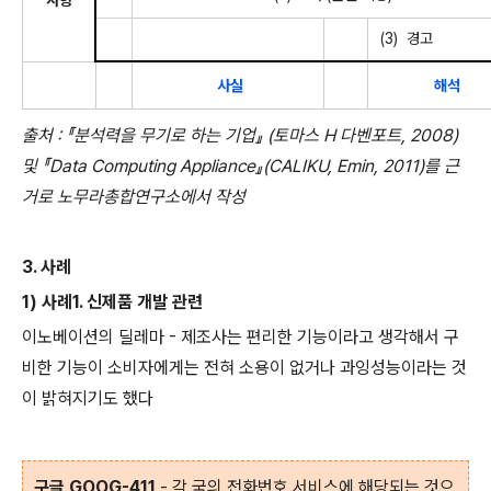
(3) 경고
사실
해석
출처 : 『분석력을 무기로 하는 기업』 (토마스 H 다벤포트, 2008)
및 『Data Computing Appliance』(CALIKU, Emin, 2011)를 근
거로 노무라총합연구소에서 작성
3. 사례
1) 사례1. 신제품 개발 관련
이노베이션의 딜레마 - 제조사는 편리한 기능이라고 생각해서 구
비한 기능이 소비자에게는 전혀 소용이 없거나 과잉성능이라는 것
이 밝혀지기도 했다
구글 GOOG-411
- 각 국의 전화번호 서비스에 해당되는 것으