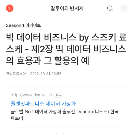
검색하기
갈루아의 반서재
티스토리
Season 1 아카이브
빅 데이터 비즈니스 by 스즈키 료
스케 - 제2장 빅 데이터 비즈니스
의 효용과 그 활용의 예
크립토갈루아
2012. 10. 11. 12:55
http://www.dvirtual.kr
광고
플랜잇파트너스 데이터 가상화
글로벌 No.1 데이터 가상화 솔루션 Denodo(디노도) 한국
파트너