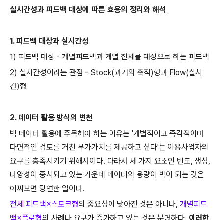
실시간성과 피드백 대상에 따른 효용의 정리와 해석
1. 피드백 대상과 실시간성
1) 피드백 대상 - 개별피드백과 계열 전체를 대상으로 하는 피드백
2) 실시간성이라는 관점 - Stock(과거의 축적)형과 Flow(실시
간)형
2. 데이터 활용 방식의 변천
빅 데이터 활용에 주목해야 하는 이유는 '개별적이고 즉각적이며
다면적인 검토를 거친 부가가치를 제공하고 싶다'는 이용사업자의
요구를 충족시키기 위해서이다. 따라서 세 가지 요소인 빈도, 생성,
다양성이 중시되고 있는 가운데 데이터의 용량이 빅이 되는 것은
어찌보면 당연한 일이다.
전체 피드백×스토크형
의 중요성이 낮아진 것은 아니나,
개별피드
백×플로형
의 사례나 요구가 증가하고 있는 것은 분명하다.
이러한