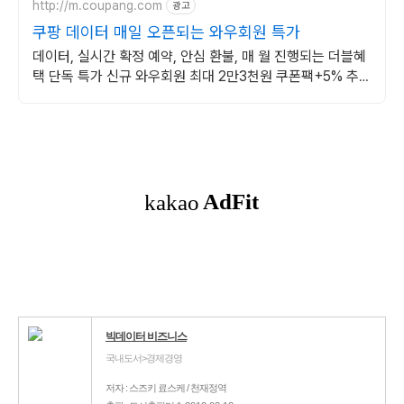
http://m.coupang.com
광고
쿠팡 데이터 매일 오픈되는 와우회원 특가
데이터, 실시간 확정 예약, 안심 환불, 매 월 진행되는 더블혜
택 단독 특가 신규 와우회원 최대 2만3천원 쿠폰팩+5% 추가
적립 혜택! 여행도 이제 쿠팡에서!
빅데이터 비즈니스
국내도서>경제경영
저자 : 스즈키 료스케 / 천재정역