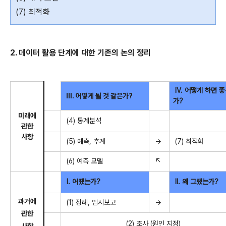
(7) 최적화
2. 데이터 활용 단계에 대한 기존의 논의 정리
Ⅳ. 어떻게 하면 
Ⅲ. 어떻게 될 것 같은가?
가?
미래에
(4) 통계분석
관한
사항
(5) 예측, 추계
→
(7) 최적화
(6) 예측 모델
↖
Ⅰ. 어땠는가?
Ⅱ. 왜 그랬는가?
과거에
(1) 정례, 임시보고
→
관한
(2) 조사 (원인 지정)
사항