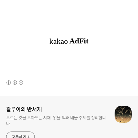
(새창열림)
로그 정보
갈루아의 반서재
모르는 것을 모아두는 서재. 읽을 책과 배울 주제를 정리합니
다
구독하기