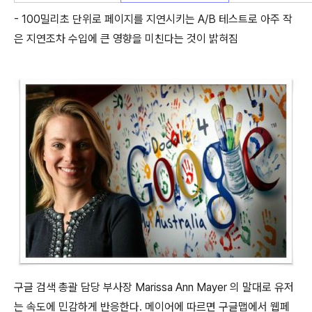
- 100밀리초 단위로 페이지를 지연시키는 A/B 테스트로 아주 작
은 지연조차 수입에 큰 영향을 미친다는 것이 밝혀짐
구글 검색 총괄 담당 부사장 Marissa Ann Mayer 의 말대로 유저
는 속도에 민감하게 반응한다. 메이어에 따르면 구글맵에서 웹페