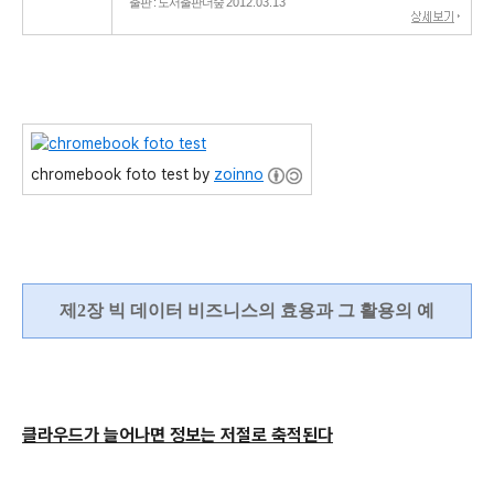
출판 : 도서출판더숲
2012.03.13
chromebook foto test by
zoinno
제2장 빅 데이터 비즈니스의 효용과 그 활용의 예
클라우드가 늘어나면 정보는 저절로 축적된다