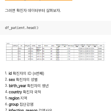
그러면 확진자 데이터부터 살펴보자.
df_patient.head()
id
확진자의
ID (n번째)
sex
확진자의 성별
birth_year
확진자의 생년
country
확진자 국적
region
지역
group
집단감염
infection_reason
감염사유