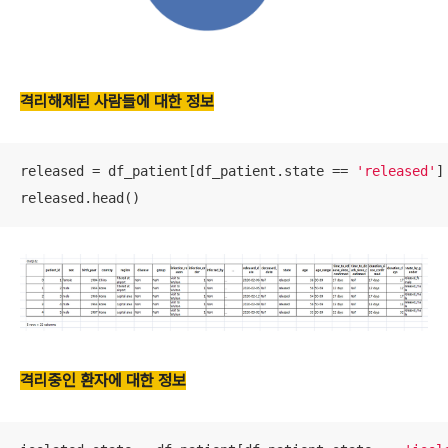
격리해제된 사람들에 대한 정보
released = df_patient[df_patient.state == 
'released'
]

released.head()
격리중인 환자에 대한 정보