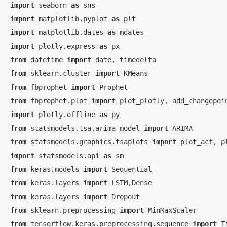
import
 seaborn 
as
import
 matplotlib.pyplot 
as
import
 matplotlib.dates 
as
import
 plotly.express 
as
from
 datetime 
import
from
 sklearn.cluster 
import
from
 fbprophet 
import
from
 fbprophet.plot 
import
import
 plotly.offline 
as
from
 statsmodels.tsa.arima_model 
import
from
 statsmodels.graphics.tsaplots 
import
import
 statsmodels.api 
as
from
 keras.models 
import
from
 keras.layers 
import
from
 keras.layers 
import
from
 sklearn.preprocessing 
import
from
 tensorflow.keras.preprocessing.sequence 
import
 T