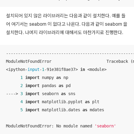
설치되어 있지 않은 라이브러리는 다음과 같이 설치한다. 예를 들
어 여기서는 seaborn 이 없다고 나온다. 다음과 같이 seaborn 을
설치한다. 나머지 라이브러리에 대해서도 마찬가지로 진행한다.
------------------------------------------------------
ModuleNotFoundError                       Traceback (m
<ipython-
input
-
1
-91e381f8ae37> 
in
 <module>

1
import
 numpy 
as
 np

2
import
 pandas 
as
 pd

----> 
3
import
 seaborn 
as
 sns

4
import
 matplotlib.pyplot 
as
 plt

5
import
 matplotlib.dates 
as
 mdates

ModuleNotFoundError: No module named 
'seaborn'