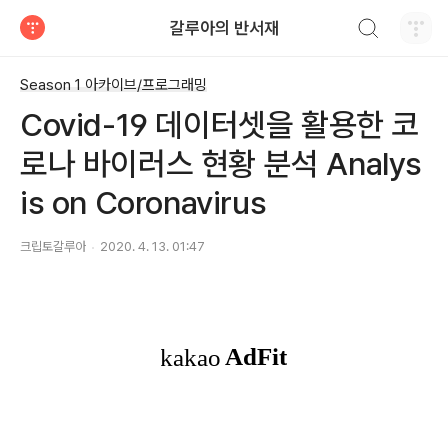
검색하기
갈루아의 반서재
티스토리
Season 1 아카이브/프로그래밍
Covid-19 데이터셋을 활용한 코
로나 바이러스 현황 분석 Analys
is on Coronavirus
크립토갈루아
2020. 4. 13. 01:47