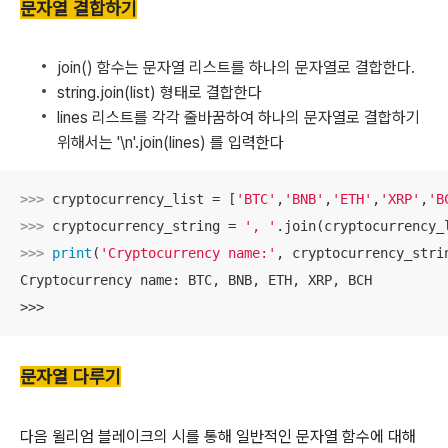
문자열 결합하기
join() 함수는 문자열 리스트를 하나의 문자열로 결합한다.
string.join(list) 형태로 결합한다
lines 리스트를 각각 줄바꿈하여 하나의 문자열로 결합하기
위해서는 '\n'.join(lines) 를 입력한다
>>> 
cryptocurrency_list = [
'BTC'
,
'BNB'
,
'ETH'
,
'XRP'
,
'B
>>> 
cryptocurrency_string = 
', '
>>> 
print
(
'Cryptocurrency name:'
, cryptocurrency_strin
Cryptocurrency name: BTC, BNB, ETH, XRP, BCH

>>>
문자열 다루기
다음 윌리엄 블레이크의 시를 통해 일반적인 문자열 함수에 대해