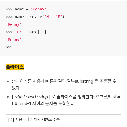
>>> 
name = 
'Henny'
>>> 
name.replace(
'H'
, 
'P'
'Penny'
>>> 
'P'
 + name[
1
'Penny'
>>>
슬라이스
슬라이스를 사용하여 문자열의 일부substring 을 추출할 수
있다
[
start : end : step
] 로 슬라이스를 정의한다. 오프셋의 star
t 와 end-1 사이의 문자를 포함한다.
[
:
] 처음부터 끝까지 시퀀스 추출