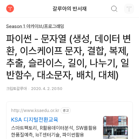
검색하기
갈루아의 반서재
티스토리
Season 1 아카이브/프로그래밍
파이썬 - 문자열 (생성, 데이터 변
환, 이스케이프 문자, 결합, 복제,
추출, 슬라이스, 길이, 나누기, 일
반함수, 대소문자, 배치, 대체)
크립토갈루아
2020. 4. 2. 20:50
http://www.ksaedu.or.kr
광고
KSA 디지털전환교육
스마트팩토리, R활용데이터분석, SW를활용
한품질예측, IoT센터기술, 파이썬활용