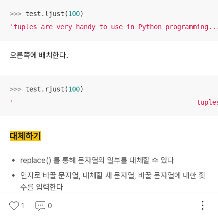
>>> 
test.ljust(
100
'tuples are very handy to use in Python programming..
오른쪽에 배치한다.
>>> 
test.rjust(
100
'                                               tuple
대체하기
replace() 를 통해 문자열의 일부를 대체할 수 있다
인자로 바꿀 문자열, 대체할 새 문자열, 바꿀 문자열에 대한 횟
수를 입력한다
마지막 인자 횟수를 생략하면 첫 번째 인스턴스만 바꾼다
1
0