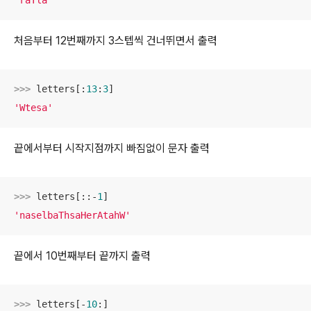
'raTla'
처음부터 12번째까지 3스텝씩 건너뛰면서 출력
>>> 
letters[:
13
:
3
'Wtesa'
끝에서부터 시작지점까지 빠짐없이 문자 출력
>>> 
letters[::-
1
'naselbaThsaHerAtahW'
끝에서 10번째부터 끝까지 출력
>>> 
letters[-
10