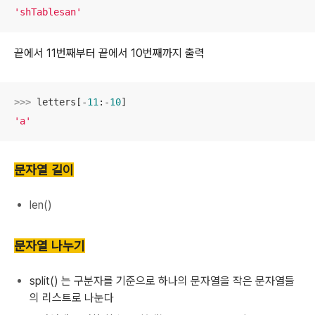
'shTablesan'
끝에서 11번째부터 끝에서 10번째까지 출력
>>> 
letters[-
11
:-
10
'a'
문자열 길이
len()
문자열 나누기
split() 는 구분자를 기준으로 하나의 문자열을 작은 문자열들
의 리스트로 나눈다