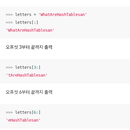
>>> 
letters = 
'WhatAreHashTablesan'
>>> 
'WhatAreHashTablesan'
오프셋 3부터 끝까지 출력
>>> 
letters[
3
'tAreHashTablesan'
오프셋 6부터 끝까지 출력
>>> 
letters[
6
'eHashTablesan'