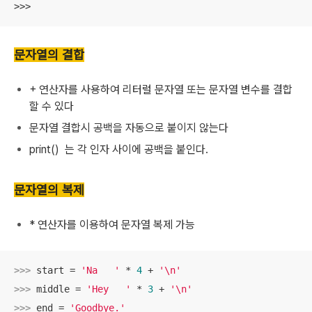
>>>
문자열의 결합
+ 연산자를 사용하여 리터럴 문자열 또는 문자열 변수를 결합
할 수 있다
문자열 결합시 공백을 자동으로 붙이지 않는다
print() 는 각 인자 사이에 공백을 붙인다.
문자열의 복제
* 연산자를 이용하여 문자열 복제 가능
>>> 
start = 
'Na   '
 * 
4
 + 
'\n'
>>> 
middle = 
'Hey   '
 * 
3
 + 
'\n'
>>> 
end = 
'Goodbye.'