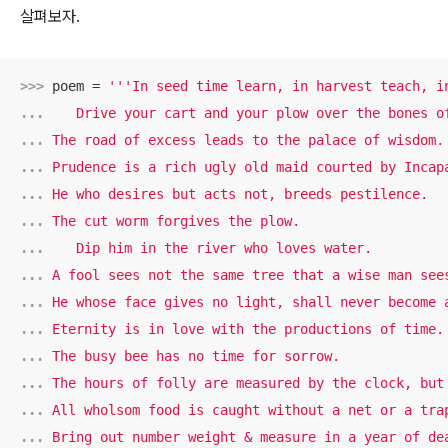
살펴보자.
>>> 
poem = 
... 
... 
... 
... 
... 
... 
... 
... 
... 
... 
... 
... 
... 