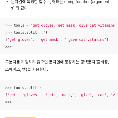
문자열에 특정한 함수로, 형태는 string.function(argument
s) 와 같다
>>> 
tools = 
'get gloves, get mask, give cat vitamins'
>>> 
tools.split(
','
)

[
'get gloves'
, 
' get mask'
, 
' give cat vitamins'
]

>>>
구분자를 지정하지 않으면 문자열에 등장하는 공백문자(줄바꿈,
스페이스, 탭)을 사용한다.
>>> 
tools.split()

[
'get'
, 
'gloves,'
, 
'get'
, 
'mask,'
, 
'give'
, 
'cat'
, 
'vi
>>>