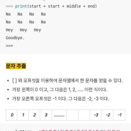
>>> 
print
(start + start + middle + end)

Na   Na   Na   Na

Na   Na   Na   Na

Hey   Hey   Hey

Goodbye.

>>>
문자 추출
[ ] 와 오프셋을 이용하여 문자열에서 한 문자를 얻을 수 있다.
가장 왼쪽이 0 이고, 그 다음은 1, 2, ..... 이런 식이다.
가장 오른쪽 오프셋은 -1 이다. 그 다음은 -2, -3 이다.
0
1
2
3
.........
-3
-2
-1