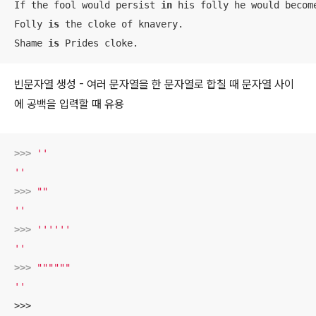
If the fool would persist 
in
 his folly he would become
Folly 
is
 the cloke of knavery.

Shame 
is
빈문자열 생성 - 여러 문자열을 한 문자열로 합칠 때 문자열 사이
에 공백을 입력할 때 유용
>>> 
''
''
>>> 
""
''
>>> 
''''''
''
>>> 
""""""
''
>>>