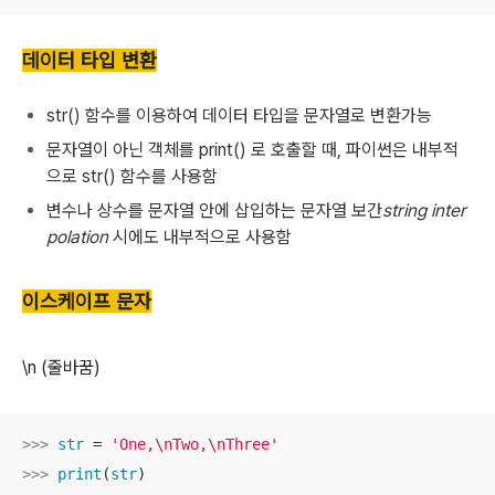
데이터 타입 변환
str() 함수를 이용하여 데이터 타입을 문자열로 변환가능
문자열이 아닌 객체를 print() 로 호출할 때, 파이썬은 내부적
으로 str() 함수를 사용함
변수나 상수를 문자열 안에 삽입하는 문자열 보간
string inter
polation
시에도 내부적으로 사용함
이스케이프 문자
\n (줄바꿈)
>>> 
str
 = 
'One,\nTwo,\nThree'
>>> 
print
(
str
)
