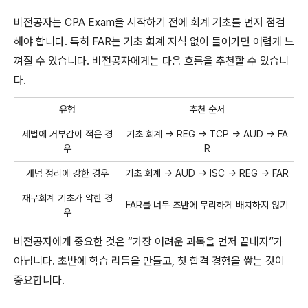
비전공자는 CPA Exam을 시작하기 전에 회계 기초를 먼저 점검
해야 합니다. 특히 FAR는 기초 회계 지식 없이 들어가면 어렵게 느
껴질 수 있습니다. 비전공자에게는 다음 흐름을 추천할 수 있습니
다.
유형
추천 순서
세법에 거부감이 적은 경
기초 회계 → REG → TCP → AUD → FA
우
R
개념 정리에 강한 경우
기초 회계 → AUD → ISC → REG → FAR
재무회계 기초가 약한 경
FAR를 너무 초반에 무리하게 배치하지 않기
우
비전공자에게 중요한 것은 “가장 어려운 과목을 먼저 끝내자”가
아닙니다. 초반에 학습 리듬을 만들고, 첫 합격 경험을 쌓는 것이
중요합니다.