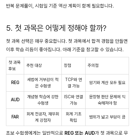
반복 문제풀이, 시험일 기준 역산 계획이 함께 필요합니다.
5. 첫 과목은 어떻게 정해야 할까?
첫 과목 선택은 매우 중요합니다. 첫 과목에서 합격 경험을 만들면
이후 학습 리듬이 좋아집니다. 아래 기준을 참고할 수 있습니다.
첫 과목
추천 대상
장점
주의점
후보
세법에 거부감이 적
TCP와 연
REG
암기와 계산 모두 필요
은 수험생
결 가능
개념형 학습에 강한
ISC와 연결
문장형 판단 문제에 익
AUD
수험생
가능
숙해져야 함
회계 전공자, 재무회
회계 기초
FAR
범위가 넓고 부담이 큼
계 강점자
확립
초보 수험생에게는 일반적으로
REG 또는 AUD
가 첫 과목으로 무