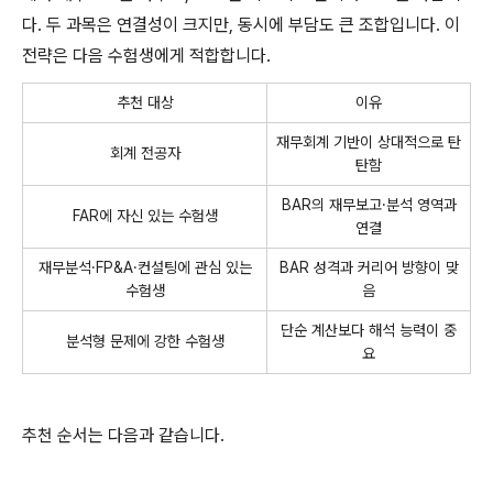
다. 두 과목은 연결성이 크지만, 동시에 부담도 큰 조합입니다. 이
전략은 다음 수험생에게 적합합니다.
추천 대상
이유
재무회계 기반이 상대적으로 탄
회계 전공자
탄함
BAR의 재무보고·분석 영역과
FAR에 자신 있는 수험생
연결
재무분석·FP&A·컨설팅에 관심 있는
BAR 성격과 커리어 방향이 맞
수험생
음
단순 계산보다 해석 능력이 중
분석형 문제에 강한 수험생
요
추천 순서는 다음과 같습니다.