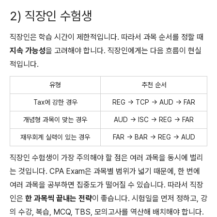
2) 직장인 수험생
직장인은 학습 시간이 제한적입니다. 따라서 과목 순서를 정할 때
지속 가능성
을 고려해야 합니다. 직장인에게는 다음 흐름이 현실
적입니다.
유형
추천 순서
Tax에 강한 경우
REG → TCP → AUD → FAR
개념형 과목이 맞는 경우
AUD → ISC → REG → FAR
재무회계 실력이 있는 경우
FAR → BAR → REG → AUD
직장인 수험생이 가장 주의해야 할 점은 여러 과목을 동시에 벌리
는 것입니다. CPA Exam은 과목별 범위가 넓기 때문에, 한 번에
여러 과목을 공부하면 집중도가 떨어질 수 있습니다. 따라서 직장
인은
한 과목씩 끝내는 전략
이 좋습니다. 시험일을 먼저 정하고, 강
의 수강, 복습, MCQ, TBS, 모의고사를 역산해 배치해야 합니다.