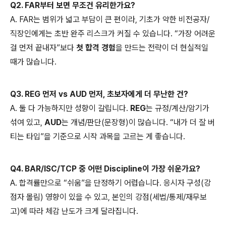
Q2. FAR부터 보면 무조건 유리한가요?
A. FAR는 범위가 넓고 부담이 큰 편이라, 기초가 약한 비전공자/
직장인에게는 초반 완주 리스크가 커질 수 있습니다. “가장 어려운
걸 먼저 끝내자”보다
첫 합격 경험
을 만드는 전략이 더 현실적일
때가 많습니다.
Q3. REG 먼저 vs AUD 먼저, 초보자에게 더 무난한 건?
A. 둘 다 가능하지만 성향이 갈립니다.
REG
는 규정/계산/암기가
섞여 있고,
AUD
는 개념/판단(문장형)이 많습니다. “내가 더 잘 버
티는 타입”을 기준으로 시작 과목을 고르는 게 좋습니다.
Q4. BAR/ISC/TCP 중 어떤 Discipline이 가장 쉬운가요?
A. 합격률만으로 “쉬움”을 단정하기 어렵습니다. 응시자 구성(강
점자 몰림) 영향이 있을 수 있고, 본인의 강점(세법/통제/재무보
고)에 따라 체감 난도가 크게 달라집니다.