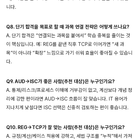
니다.
Q8. 단기 합격을 목표로 할 때 과목 연결 전략은 어떻게 쓰나요?
A. 단기 합격은 “연결되는 과목을 붙여서” 학습 중복을 줄이는 것
이 핵심입니다. 예: REG를 끝낸 직후 TCP로 이어가면 “새 과
목”이 아니라 “확장” 느낌으로 가기 쉬워 효율이 좋아질 수 있습니
다.
Q9. AUD→ISC가 좋은 사람(추천 대상)은 누구인가요?
A. 통제/리스크/프로세스 이해에 거부감이 없고, 계산보다 개념 정
리에 강한 편이라면 AUD→ISC 흐름이 잘 맞습니다. IT 용어가
지나치게 낯설다면 ISC 선택은 신중히 검토하는 편이 좋습니다.
Q10. REG→TCP가 잘 맞는 사람(추천 대상)은 누구인가요?
A. 규정/계산/케이스 적용에 강하고, 세법 구조를 “누적”해서 가져