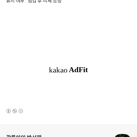
유지 여부” 점검 후 미세 조정
(새창열림)
로그 정보