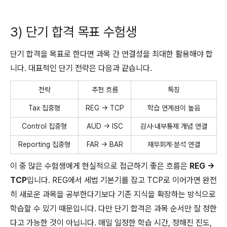
3) 단기 합격 목표 수험생
단기 합격을 목표로 한다면 과목 간 연결성을 최대한 활용해야 합
니다. 대표적인 단기 전략은 다음과 같습니다.
전략
추천 흐름
특징
Tax 집중형
REG → TCP
학습 연계성이 높음
Control 집중형
AUD → ISC
감사·내부통제 개념 연결
Reporting 집중형
FAR → BAR
재무회계·분석 연결
이 중 많은 수험생에게 현실적으로 접근하기 좋은 흐름은
REG →
TCP
입니다. REG에서 세법 기본기를 잡고 TCP로 이어가면 완전
히 새로운 과목을 공부한다기보다 기존 지식을 확장하는 방식으로
학습할 수 있기 때문입니다. 다만 단기 합격은 과목 순서만 잘 정한
다고 가능한 것이 아닙니다. 매일 일정한 학습 시간, 정해진 진도,