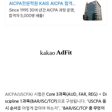
AICPA전문학원 KAIS AICPA 합격자
실명공개
Since 1995 30여 년간 AICPA 과정 운영,
합격자 5,000명 배출!
AICPA(USCPA) 시험은
Core 3과목(AUD, FAR, REG)
+
Di
scipline 1과목(BAR/ISC/TCP)
으로 구성됩니다. “
USCPA 응
시 순서
를 어떻게 잡아야 하는지”, “
BAR/ISC/TCP 중 무엇이