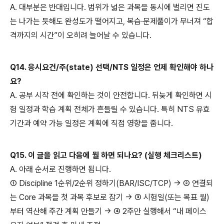
A. 대부분은 반대입니다. 범위가 넓은 과목을 동시에 벌리면 진도
는 나가는 듯해도 완성도가 떨어지고, 복습·문제풀이가 무너져 “합
격까지의 시간”이 오히려 늘어날 수 있습니다.
Q14. 응시요건/주(state) 선택/NTS 일정은 언제 확인해야 하나
요?
A. 공부 시작 전에 확인하는 것이 안전합니다. 뒤늦게 확인하면 시
험 일정과 학습 계획 전체가 흔들릴 수 있습니다. 특히 NTS 유효
기간과 예약 가능 일정은 계획에 직접 영향을 줍니다.
Q15. 이 글을 읽고 다음에 뭘 하면 되나요? (실행 체크리스트)
A. 아래 순서로 진행하면 됩니다.
① Discipline 1순위/2순위 정하기(BAR/ISC/TCP) → ② 연결되
는 Core 과목을 첫 과목 후보로 잡기 → ③ 시험일(또는 목표 월)
부터 역산해 주간 계획 만들기 → ④ 2주만 실행해서 “내 페이스