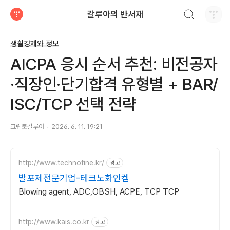
검색하기
갈루아의 반서재
티스토리
생활경제와 정보
AICPA 응시 순서 추천: 비전공자
·직장인·단기합격 유형별 + BAR/
ISC/TCP 선택 전략
크립토갈루아
2026. 6. 11. 19:21
http://www.technofine.kr/
광고
발포제전문기업-테크노화인켐
Blowing agent, ADC,OBSH, ACPE, TCP TCP
http://www.kais.co.kr
광고