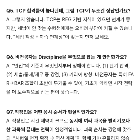
Q5. TCP 합격률이 높다던데, 그럼 TCP가 무조건 정답인가요?
A. 그렇지 않습니다. TCP는 REG 기반 지식이 있으면 연계가 좋
지만, 세법이 안 맞는 수험생에게는 오히려 부담이 커질 수 있습니
다. “세법 적성 + 학습 연계성”이 맞는지 먼저 보세요.
Q6. 비전공자는 Discipline을 무엇으로 잡는 게 안전한가요?
A. “안전”의 기준이 무엇인지부터 정해야 합니다. (1) 단기 합격,
(2) 세법/통제/재무 중 강점, (3) 커리어 방향. 비전공자는 특히 FA
R→BAR 조합이 초반에 무거울 수 있어, 기초가 약하면 시작 전략
을 더 보수적으로 잡는 편이 낫습니다.
Q7. 직장인은 어떤 응시 순서가 현실적인가요?
A. 직장인은 시간 제약이 크므로
동시에 여러 과목을 벌리기보다
한 과목씩 끝내는 전략
이 안정적입니다. 과목 순서는 강점에 맞추
되, “시험일 먼저 확정 → 역산 계획”이 함께 가야 흔들리지 않습