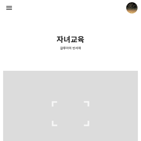
자녀교육
갈루아의 반서재
갈루아의 반서재
크립토갈루아