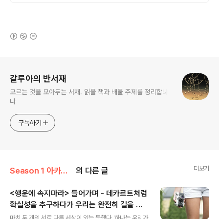
로 평가 시스템을 구축해보세요
(새창열림)
로그 정보
갈루아의 반서재
모르는 것을 모아두는 서재. 읽을 책과 배울 주제를 정리합니
다
구독하기
더보기
Season 1 아카이브/인물
의 다른 글
<행운에 속지마라> 들어가며 - 데카르트처럼
확실성을 추구하다가 우리는 완전히 길을 잃
글 내용
고 말았다.
마치 두 개의 서로 다른 세상이 있는 듯했다. 하나는 우리가