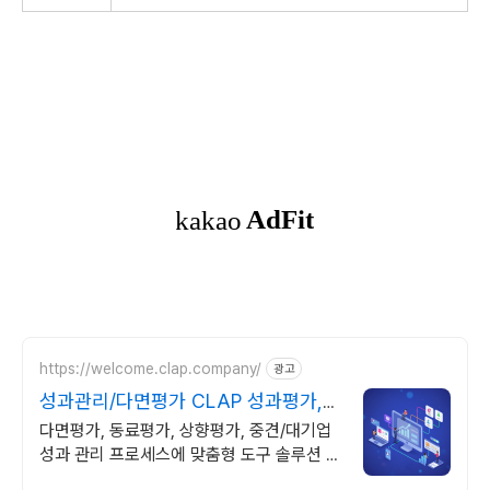
https://welcome.clap.company/
광고
성과관리/다면평가 CLAP 성과평가,
다면진단까지
다면평가, 동료평가, 상향평가, 중견/대기업
성과 관리 프로세스에 맞춤형 도구 솔루션 컨
설턴트 상담을 통해 저렴한 비용에, 맞춤형으