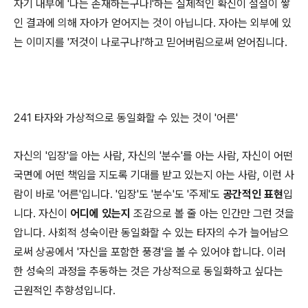
자기 내부에 '나는 존재하는구나!'하는 실제적인 확신이 절절이 쌓
인 결과에 의해 자아가 얻어지는 것이 아닙니다. 자아는 외부에 있
는 이미지를 '저것이 나로구나!'하고 믿어버림으로써 얻어집니다.
241 타자와 가상적으로 동일화할 수 있는 것이 '어른'
자신의 '입장'을 아는 사람, 자신의 '분수'를 아는 사람, 자신이 어떤
국면에 어떤 책임을 지도록 기대를 받고 있는지 아는 사람, 이런 사
람이 바로 '어른'입니다. '입장'도 '분수'도 '주제'도
공간적인 표현
입
니다. 자신이
어디에 있는지
조감으로 볼 줄 아는 인간만 그런 것을
압니다. 사회적 성숙이란 동일화할 수 있는 타자의 수가 늘어남으
로써 상공에서 '자신을 포함한 풍경'을 볼 수 있어야 합니다. 이러
한 성숙의 과정을 추동하는 것은 가상적으로 동일화하고 싶다는
근원적인 추향성입니다.