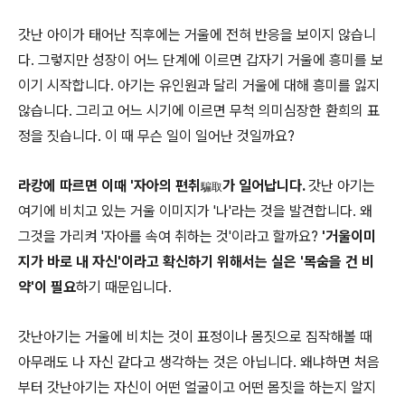
갓난 아이가 태어난 직후에는 거울에 전혀 반응을 보이지 않습니
다. 그렇지만 성장이 어느 단계에 이르면 갑자기 거울에 흥미를 보
이기 시작합니다. 아기는 유인원과 달리 거울에 대해 흥미를 잃지
않습니다. 그리고 어느 시기에 이르면 무척 의미심장한 환희의 표
정을 짓습니다. 이 때 무슨 일이 일어난 것일까요?
라캉에 따르면 이때 '자아의 편취
가 일어납니다.
갓난 아기는
騙取
여기에 비치고 있는 거울 이미지가 '나'라는 것을 발견합니다. 왜
그것을 가리켜 '자아를 속여 취하는 것'이라고 할까요?
'거울이미
지가 바로 내 자신'이라고 확신하기 위해서는 실은 '목숨을 건 비
약'이 필요
하기 때문입니다.
갓난아기는 거울에 비치는 것이 표정이나 몸짓으로 짐작해볼 때
아무래도 나 자신 같다고 생각하는 것은 아닙니다. 왜냐하면 처음
부터 갓난아기는 자신이 어떤 얼굴이고 어떤 몸짓을 하는지 알지