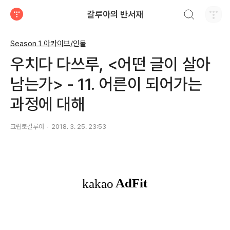
검색하기
갈루아의 반서재
티스토리
Season 1 아카이브/인물
우치다 다쓰루, <어떤 글이 살아
남는가> - 11. 어른이 되어가는
과정에 대해
크립토갈루아
2018. 3. 25. 23:53