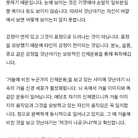
못하기 때문입니다. 눈에 보이는 것은 기껏해야 손발의 일부분일
뿐 목이나 등도 보이지 않습니다. 따라서 갓난아기는 자신이 바깥
에서 보면 어떻게 보이는지 알지 못합니다.
감정이 먼저 있고 그것이 표정으로 드러나는 것이 아닙니다. 표정
을 모방했기 때문에 타인의 감정이 전이되는 것입니다. 분노, 슬픔,
증오 같은 감정을 갓난아기는 모방적인 신체운용을 통해 획득해갑
니다.
'거울에 비친 누군가의 신체운용;을 보고 있는 사이에 갓난아기 뇌
속의 거울 신경 세포가 활성화됩니다. 뇌 속에서 거울 이미지와 똑
같은 운동이 일어납니다. 애당초 자기의 신체였으니까 거울 이미
지의 움직임과 그것을 모방하고 있는 자신의 움직임은 꼭 일치합
니다. 참으로 완벽하게 동시적으로 일어나고 있지요. 그 때 거울에
비친 것을 보고 갓난아기는 '저것이 나로구나!'하고 확신합니다.