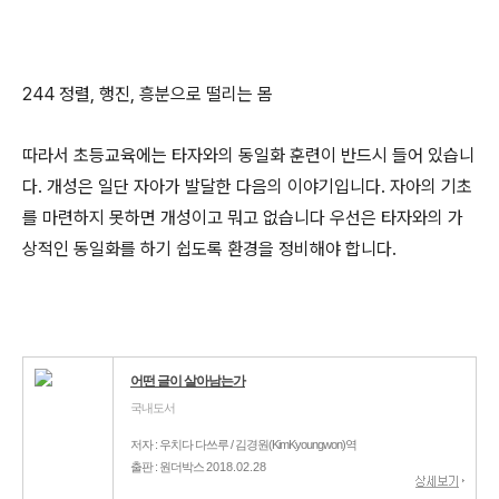
244 정렬, 행진, 흥분으로 떨리는 몸
따라서 초등교육에는 타자와의 동일화 훈련이 반드시 들어 있습니
다. 개성은 일단 자아가 발달한 다음의 이야기입니다. 자아의 기초
를 마련하지 못하면 개성이고 뭐고 없습니다 우선은 타자와의 가
상적인 동일화를 하기 쉽도록 환경을 정비해야 합니다.
어떤 글이 살아남는가
국내도서
저자 : 우치다 다쓰루 / 김경원(KimKyoungwon)역
출판 : 원더박스
2018.02.28