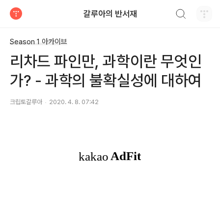
검색하기
갈루아의 반서재
티스토리
Season 1 아카이브
리차드 파인만, 과학이란 무엇인
가? - 과학의 불확실성에 대하여
크립토갈루아
2020. 4. 8. 07:42