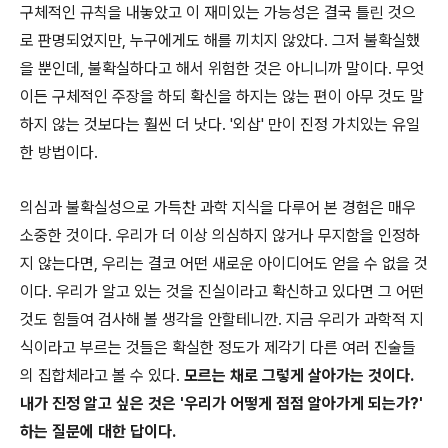
구체적인 규칙을 내놓았고 이 재미있는 가능성은 결국 틀린 것으
로 판명되었지만, 누구에게도 해를 끼치지 않았다. 그저 불확실했
을 뿐인데, 불확실하다고 해서 위험한 것은 아니니까 말이다. 무엇
이든 구체적인 주장을 하되 확신을 하지는 않는 편이 아무 것도 말
하지 않는 것보다는 훨씬 더 낫다. '외삽' 만이 진정 가치있는 유일
한 방법이다.
의심과 불확실성으로 가득찬 과학 지식을 다루어 본 경험은 매우
소중한 것이다. 우리가 더 이상 의심하지 않거나 무지함을 인정하
지 않는다면, 우리는 결코 어떤 새로운 아이디어도 얻을 수 없을 것
이다. 우리가 알고 있는 것을 진실이라고 확신하고 있다면 그 어떤
것도 힘들여 검사해 볼 생각을 안할테니깐. 지금 우리가 과학적 지
식이라고 부르는 것들은 확실한 정도가 제각기 다른 여러 진술들
의 집합체라고 볼 수 있다.
모르는 채로 그렇게 살아가는 것이다.
내가 진정 알고 싶은 것은 '우리가 어떻게 점점 알아가게 되는가?'
하는 질문에 대한 답이다.