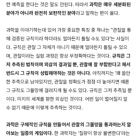
런 예측을 한다는 것은 말도 안된다. 따라서
과학은 매우 세분화된
분야가 아니라 완전히 보편적인 분야
라고 말하는 편이 옳다.
과학을 이야기하는데 있어 가장 중요한 특징 중 하나는 "관찰을 통
해 검증된 규칙이라 하더라도 얼마든지 틀릴 수도 있다'는 사실이
다. 규칙은 관찰 그 자체가 아니기 때문에 얼마든지 틀릴 수 있으
며, 관찰이라는 실험 과정은 항상 부정확하다는 것이다.
규칙은 그
저 추측된 법칙이며 외삽의 결과일 뿐, 관찰에 잘 부합한다고 해서
반드시 그 규칙이 성립해야하는 것은 아니다.
아직까지는 '꽤 쓸만
한 추측으로 남아있지만, 관찰을 정확도가 점점 더 높아지면 때론
그 규칙도 그물망에 걸러지게 될 수도 있다. 규칙은 그저 추측일 뿐
이다. 미지의 세계를 향한 외삽인 것이다. 어떤 일이 벌어질지 알
수 없기 때문에 이렇게 추측하는 것이다.
과학은 구체적인 규칙을 만들어서 관찰의 그물망을 통과하는지 알
아보는 일종의 게임이다.
한 과학자는 '질량이 항상 불변한다'라는