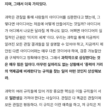
지며, 그래서 더욱 가치있다.
과학은 관찰을 통해 사람들의 아이디어를 심판한다고 했는데, 그
렇다면 아이디어는 처음에 어떻게 만들어지는 것일까? 아이디어
가 어디에서 나오든 달라질 게 하나도 없다. 어쩌면 아이디어의 실
질적인 근원은 '미지의 세계' 이다. 우리는 과학을 통해 지금까지
알려진 모든 관찰 결과들을 잘 설명할 수 있어야 하고, 지금까지 제
안된 다른 아이디어와는 매우 다른 것이어야 하며, 검증 가능할만
큼 구체적이고 정확해야 한다. 그래서
과학적으로 상상한다는 것
은 매우 힘든 일이다.
아무런 실마리도 없는 상황에서 '중력이 거리
의 역제곱에 비례한다'는 규칙을 찾는 일이 어떤 것인지 상상해보
라.
과학의 여러 규칙들에 있어 가장 중요한 핵심은 이들 규칙들이 서
로
일관성
을 가져야 한다는 사실이다. 관찰은 다 똑같은 관찰이며
모든 관찰은 평등하다. 이 규칙은 이런 예측을 하고, 저 규칙은 저