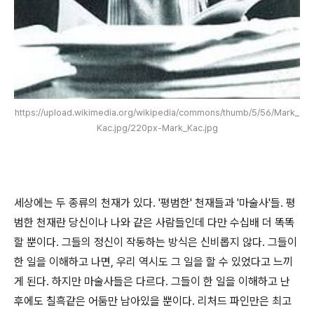
https://upload.wikimedia.org/wikipedia/commons/thumb/5/56/Mark_
Kac.jpg/220px-Mark_Kac.jpg
세상에는 두 종류의 천재가 있다. '평범한' 천재들과 '마술사'들. 평
범한 천재란 당신이나 나와 같은 사람들인데 다만 수십배 더 똑똑
할 뿐이다. 그들의 정신이 작동하는 방식은 신비롭지 않다. 그들이
한 일을 이해하고 나면, 우리 역시도 그 일을 할 수 있었다고 느끼
게 된다. 하지만 마술사들은 다르다. 그들이 한 일을 이해하고 난
후에도 칠흑같은 어둠만 남아있을 뿐이다. 리처드 파인만은 최고