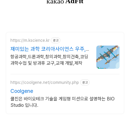
https://m.kscience.kr
광고
재미있는 과학 코리아사이언스 우주,항
공과학 교구
항공과학,드론과학,창의과학,창의건축,코딩
과학수업 및 방과후 교구,교재 개발,제작
https://coolgene.net/community.php
광고
Coolgene
쿨진은 바이오테크 기술을 게임형 미션으로 설명하는 BIO
Studio 입니다.