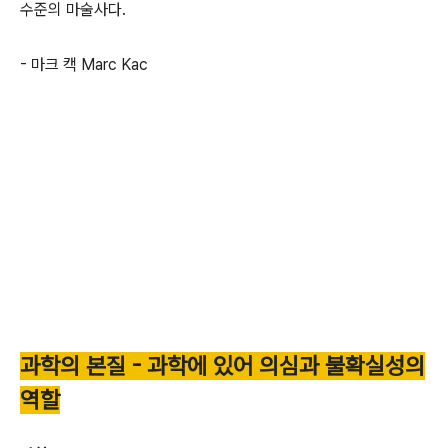
수준의 마술사다.
- 마크 캑 Marc Kac
과학의 본질 - 과학에 있어 의심과 불확실성의
역할