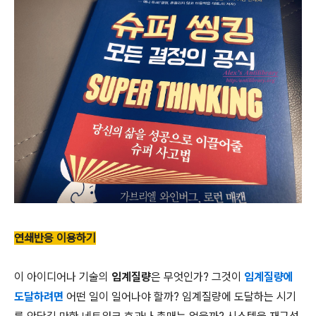
연쇄반응 이용하기
이 아이디어나 기술의
임계질량
은 무엇인가? 그것이
임계질량에
도달하려면
어떤 일이 일어나야 할까? 임계질량에 도달하는 시기