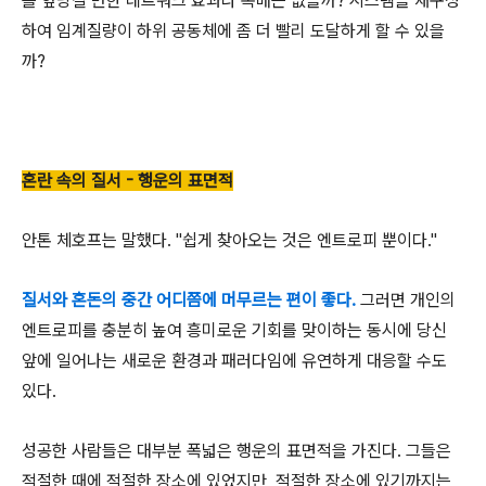
를 앞당길 만한 네트워크 효과나 촉매는 없을까? 시스템을 재구성
하여 임계질량이 하위 공동체에 좀 더 빨리 도달하게 할 수 있을
까?
혼란 속의 질서 - 행운의 표면적
안톤 체호프는 말했다. "쉽게 찾아오는 것은 엔트로피 뿐이다."
질서와 혼돈의 중간 어디쯤에 머무르는 편이 좋다.
그러면 개인의
엔트로피를 충분히 높여 흥미로운 기회를 맞이하는 동시에 당신
앞에 일어나는 새로운 환경과 패러다임에 유연하게 대응할 수도
있다.
성공한 사람들은 대부분 폭넓은 행운의 표면적을 가진다. 그들은
적절한 때에 적절한 장소에 있었지만, 적절한 장소에 있기까지는