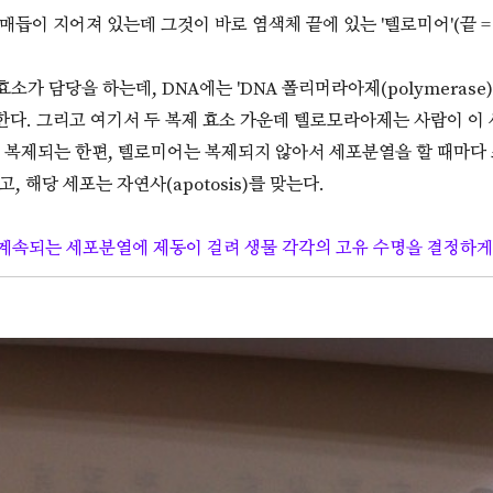
이 지어져 있는데 그것이 바로 염색체 끝에 있는 '텔로미어'(끝 = telo
소가 담당을 하는데, DNA에는 'DNA 폴리머라아제(polymerase
 존재한다. 그리고 여기서 두 복제 효소 가운데 텔로모라아제는 사람이 
도 복제되는 한편, 텔로미어는 복제되지 않아서 세포분열을 할 때마다
, 해당 세포는 자연사(apotosis)를 맞는다.
계속되는 세포분열에 제동이 걸려 생물 각각의 고유 수명을 결정하게