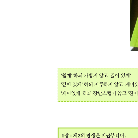
'쉽게' 하되 가볍지 않고 '깊이 있게'
'깊이 있게' 하되 지루하지 않고 '재미
'재미있게' 하되 장난스럽지 않고 '진지
1장 : 제2의 인생은 지금부터다.