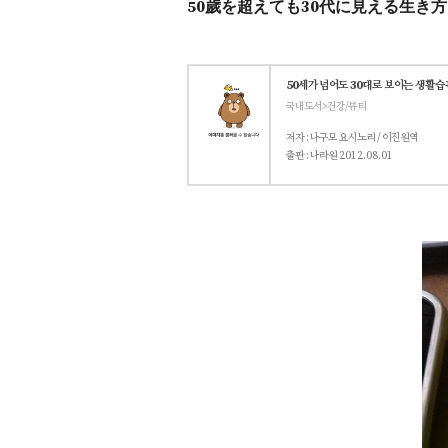
50歲を超えても30代に見える生き方 
50세가 넘어도 30대로 보이는 생활습
국내도서>건강/뷰티
저자 : 나구모 요시노리 / 이진원역
출판 : 나라원
2012.08.01