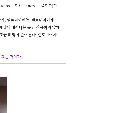
s + 부위 = meros, 끝부분)다.
)'가, 텔로미어에는 '텔로머라이제
이 세상에 태어나는 순간 작용하지 않게
 조금씩 닳아 줄어든다. 텔로미어가
 되는 것이다.