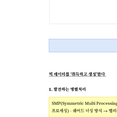
빅 데이터를 ‘취득하고 생성’한다
1. 발전하는 병렬처리
SMP(Symmetric Multi Proce
프로세싱) -
쉐어드 너싱 방식 →
맵리