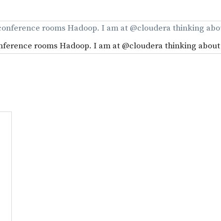
conference rooms Hadoop. I am at @cloudera thinking about