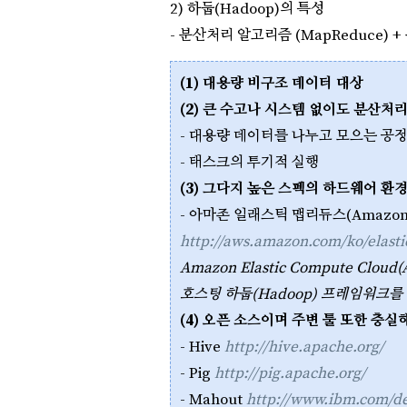
2) 하둡(Hadoop)의 특성
-
분산처리 알고리즘 (MapReduce) +
(1) 대용량 비구조 데이터 대상
(2) 큰 수고나 시스템 없이도 분산처
- 대용량 데이터를 나누고 모으는 공
- 태스크의 투기적 실행
(3) 그다지 높은 스펙의 하드웨어 환
-
아마존 일래스틱 맵리듀스(Amazon El
http://aws.amazon.com/ko/elas
Amazon Elastic Compute Clou
호스팅 하둡(Hadoop) 프레임워크를
(4) 오픈 소스이며 주변 툴 또한 충실
- Hive
http://hive.apache.org/
- Pig
http://pig.apache.org/
- Mahout
http://www.ibm.com/de