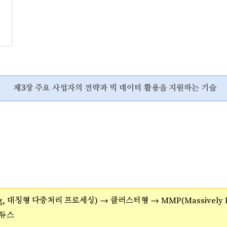
제3장 주요 사업자의 전략과 빅 데이터 활용을 지원하는 기술
ssing, 대칭형 다중처리 프로세싱) →
클러스터형
→
MMP(Massively P
듀스