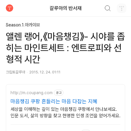
검색하기
갈루아의 반서재
티스토리
Season 1 아카이브
앨렌 랭어,《마음챙김》- 시야를 좁
히는 마인트세트 : 엔트로피와 선
형적 시간
크립토갈루아
2015. 12. 24. 01:11
http://m.coupang.com
광고
마음챙김 쿠팡 흔들리는 마음 다잡는 지혜
세상을 이해하는 깊이 있는 마음챙김 쿠팡에서 만나보세요.
인문 도서, 삶의 방향을 찾고 현명한 인생 조언을 얻어가세요.