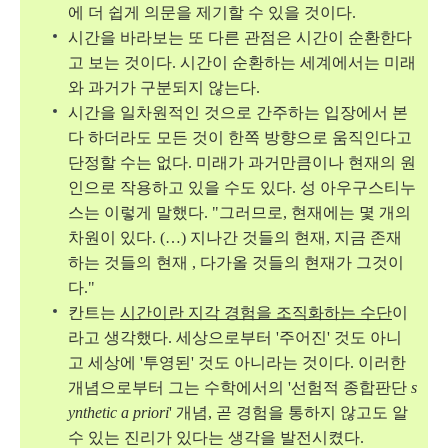
에 더 쉽게 의문을 제기할 수 있을 것이다.
시간을 바라보는 또 다른 관점은
시간이 순환한다
고 보는 것이다.
시간이 순환하는 세계에서는 미래
와 과거가 구분되지 않는다.
시간을 일차원적인 것으로 간주하는 입장에서 본
다 하더라도 모든 것이 한쪽 방향으로 움직인다고
단정할 수는 없다. 미래가 과거만큼이나 현재의 원
인으로 작용하고 있을 수도 있다. 성 아우구스티누
스는 이렇게 말했다. "그러므로, 현재에는 몇 개의
차원이 있다. (
…
) 지나간 것들의 현재, 지금 존재
하는 것들의 현재 , 다가올 것들의 현재가 그것이
다."
칸트는
시간이란 지각 경험을 조직화하는 수단
이
라고 생각했다. 세상으로부터 '주어진' 것도 아니
고 세상에 '투영된' 것도 아니라는 것이다. 이러한
개념으로부터 그는 수학에서의 '선험적 종합판단
s
ynthetic a priori
' 개념, 곧 경험을 통하지 않고
도 알
수 있는 진리가 있다는 생각을 발전시켰다.