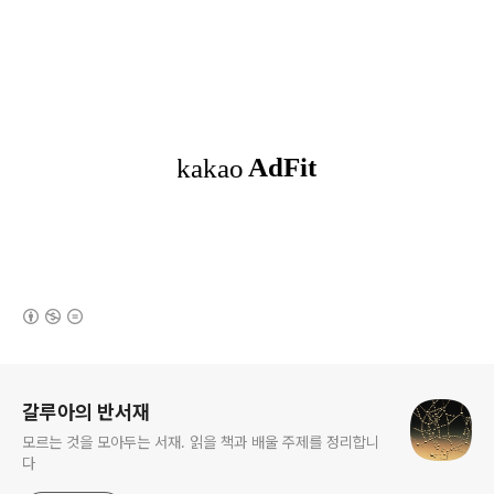
(새창열림)
로그 정보
갈루아의 반서재
모르는 것을 모아두는 서재. 읽을 책과 배울 주제를 정리합니
다