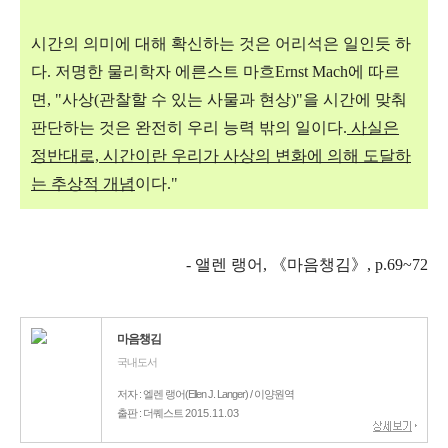
시간의 의미에 대해 확신하는 것은 어리석은 일인듯 하
다. 저명한 물리학자 에른스트 마흐Ernst Mach에 따르
면, "사상(관찰할 수 있는 사물과 현상)"을 시간에 맞춰
판단하는 것은 완전히 우리 능력 밖의 일이다.
사실은
정반대로, 시간이란 우리가 사상의 변화에 의해 도달하
는
추상적 개념
이다."
- 앨렌 랭어, 《마음챙김》, p.69~72
마음챙김
국내도서
저자 : 엘렌 랭어(Ellen J. Langer) / 이양원역
출판 : 더퀘스트
2015.11.03