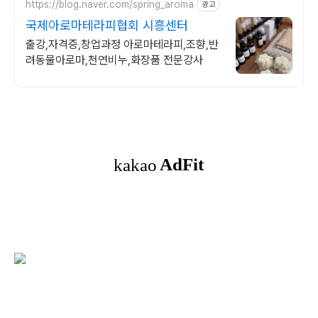
https://blog.naver.com/spring_aroma
광고
국제아로마테라피협회 시흥센터
출강,자격증,창업과정 아로마테라피,조향,반
려동물아로마,천연비누,화장품 전문강사