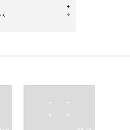
on)
리
밴드
5.12.24
2015.11.08