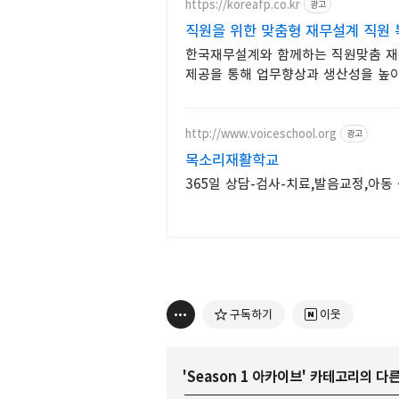
https://koreafp.co.kr
광고
직원을 위한 맞춤형 재무설계 직원 
한국재무설계와 함께하는 직원맞춤 재무
제공을 통해 업무향상과 생산성을 높
http://www.voiceschool.org
광고
목소리재활학교
365일 상담-검사-치료,발음교정,아
구독하기
이웃
'
Season 1 아카이브
' 카테고리의 다른