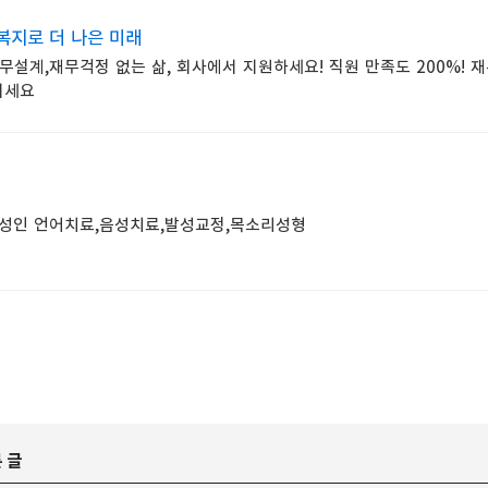
복지로 더 나은 미래
설계,재무걱정 없는 삶, 회사에서 지원하세요! 직원 만족도 200%! 
이세요
동 성인 언어치료,음성치료,발성교정,목소리성형
 글