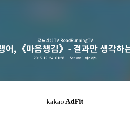
로드러닝TV RoadRunningTV
랭어,《마음챙김》- 결과만 생각하
2015. 12. 24. 01:28
Season 1 아카이브