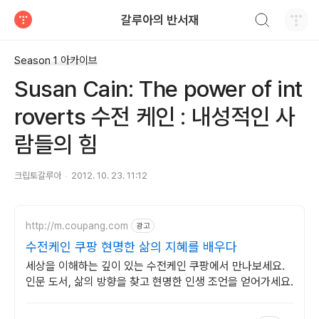
검색하기
갈루아의 반서재
티스토리
Season 1 아카이브
Susan Cain: The power of int
roverts 수전 케인 : 내성적인 사
람들의 힘
크립토갈루아
2012. 10. 23. 11:12
http://m.coupang.com
광고
수전케인 쿠팡 현명한 삶의 지혜를 배우다
세상을 이해하는 깊이 있는 수전케인 쿠팡에서 만나보세요.
인문 도서, 삶의 방향을 찾고 현명한 인생 조언을 얻어가세요.