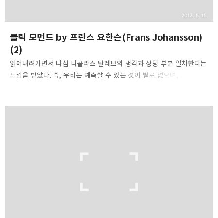
2013. 5. 15.
클릭 모먼트 by 프란스 요한슨(Frans Johansson)
(2)
읽어내려가면서 나심 니콜라스 탈레브의 생각과 상당 부분 일치한다는
느낌을 받았다. 즉, 우리는 예측할 수 있는 것이 별로 없으며, 그 예측의
정확성도 담보할 수 없다. 그러므로 그런 영역에서는 경우의 수를
늘리는 것(중복)이 도움이 될 것이다라는 점 말이다. 말콤 글래드웰이
얘기했던 1만 시간의 법칙과 같은 성공방정식은 모든 분야에 적용되지
않는다. 테니스, 체스, 바이올린의 경우 게임의 규칙은 비교적 오랫동안
변화없이 유지되는 영역에서 적용은 가능하지만, 대부분의 환경에서
게임의 규칙은 변한다. 그러한 영역에서 1만 시간의 법칙은 쓸모가
없다. 중요한 것은 우리가 통제할 수 있는(아는) 영역은 얼마 되지
않는다는 점을 인정하고 들어가야한다는 점이다. Up Above! by
Koshyk 우연을 끌어들이는..