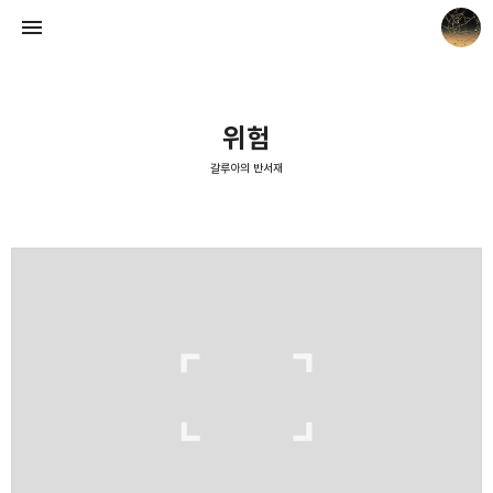
위험
갈루아의 반서재
갈루아의 반서재
크립토갈루아