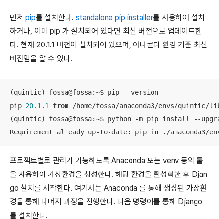
먼저
pip
를 설치한다.
standalone pip installer
를 사용하여 설치
하거나, 이미 pip 가 설치되어 있다면 최신 버전으로 업데이트한
다. 현재 20.1.1 버전이 설치되어 있으며, 아나콘다 환경 기준 최신
버전임을 알 수 있다.
(quintic) fossa@fossa:~$ pip --version

pip 
20.1
.1
from
 /home/fossa/anaconda3/envs/quintic/li
(quintic) fossa@fossa:~$ python -m pip install --upgra
Requirement already up-to-date: pip 
in
 ./anaconda3/en
프로젝트별로 관리가 가능하도록 Anaconda 또는 venv 등의 툴
을 사용하여 가상환경을 생성한다. 해당 환경을 활성화한 후 Djan
go 설치를 시작한다. 여기서는 Anaconda 를 통해 생성된 가상환
경을 통해 나머지 과정을 진행한다. 다음 명령어를 통해 Django
를 설치한다.