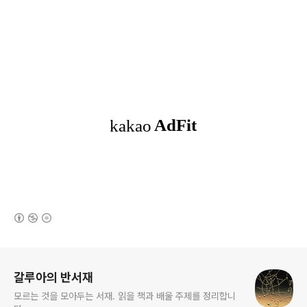
(새창열림)
로그 정보
갈루아의 반서재
모르는 것을 모아두는 서재. 읽을 책과 배울 주제를 정리합니