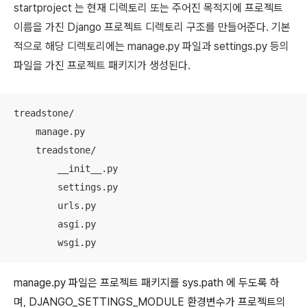
startproject 는
현재 디렉토리 또는 주어진 목적지에 프로젝트
이름을 가진 Django 프로젝트 디렉토리 구조를 만들어준다.
기본
적으로 해당 디렉토리에는
manage.py
파일과
settings.py
등의
파일을 가진
프로젝트 패키지가 생성된다.
treadstone/

    manage.py

    treadstone/

        __init__.py

        settings.py

        urls.py

        asgi.py

        wsgi.py
manage.py
파일은
프로젝트 패키지를 sys.path 에 두도록 하
며,
DJANGO_SETTINGS_MODULE
환경변수가 프로젝트의