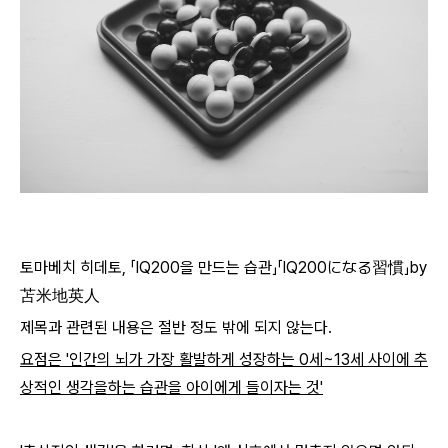
토마베치 히데토, 「IQ200을 만드는 습관」
「IQ200になる習慣」by
苫米地英人
제목과 관련된 내용은 절반 정도 밖에 되지 않는다.
요점은 '
인간의 뇌가 가장 활발하게 성장하는 0세~13세 사이에 추
상적인 생각을하는 습관을 아이에게 들이자는 것'