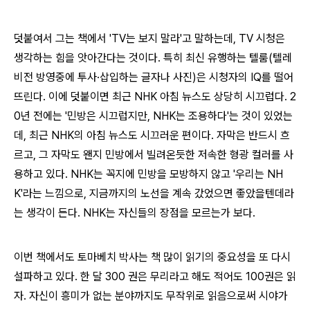
덧붙여서 그는 책에서 'TV는 보지 말라'고 말하는데, TV 시청은
생각하는 힘을 앗아간다는 것이다. 특히 최신 유행하는 텔룸(
텔레
비전 방영중에 투사·삽입하는 글자나 사진)은 시청자의 IQ를 떨어
뜨린다. 이에 덧붙이면
최근 NHK 아침 뉴스도 상당히 시끄럽다. 2
0년 전에는 '민방은 시끄럽지만, NHK는 조용하다'는 것이 있었는
데, 최근 NHK의 아침 뉴스도 시끄러운 편이다. 자막은 반드시 흐
르고, 그 자막도 왠지 민방에서 빌려온듯한 저속한 형광 컬러를 사
용하고 있다. NHK는 꼭지에 민방을 모방하지 않고 '우리는 NH
K'라는 느낌으로, 지금까지의 노선을 계속 갔었으면 좋았을텐데라
는 생각이 든다.
NHK는 자신들의 장점을 모르는가 보다.
이번 책에서도 토마베치 박사는 책 많이 읽기의 중요성을 또 다시
설파하고 있다. 한 달 300 권은 무리라고 해도 적어도 100권은 읽
자. 자신이 흥미가 없는 분야까지도 무작위로 읽음으로써 시야가