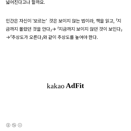
넓어진다고나 할까요.
인간은 자신이 '모르는' 것은 보이지 않는 법이라, 책을 읽고,
「지
금까지 몰랐던 것을 안다」→
「지금까지 보이지 않던 것이 보인다」
→
「추상도가 오른다」와 같이 추상도를 높여야 한다.
(새창열림)